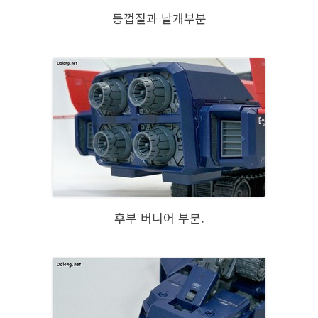
등껍질과 날개부분
후부 버니어 부분.