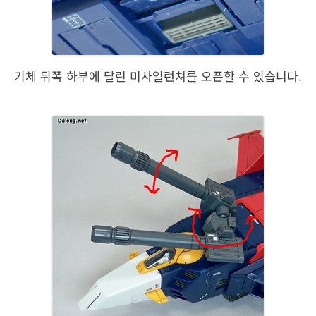
기체 뒤쪽 하부에 달린 미사일런쳐를 오픈할 수 있습니다.