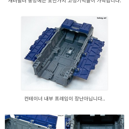
캐터필러 중앙에는 오만가지 고정기믹들이 가득합니다.
컨테이너 내부 프레임이 장난아닙니다..