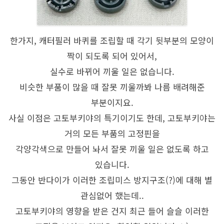
한가지, 캐터필러 바퀴를 조립할 때 각기 뒷부분의 모양이
짝이 되도록 되어 있어서,
실수로 바뀌어 끼울 일은 없습니다.
비슷한 부품이 많을 때 잘못 끼울까봐 나름 배려해준
부분이지요.
사실 이점은 고토부키야의 특기이기도 한데, 고토부키야는
거의 모든 부품의 고정핀을
각양각색으로 만들어 놔서 잘못 끼울 일은 없도록 하고
있습니다.
그동안 반다이가 이러한 조립미스 방지구조(?)에 대해 별
관심없어 했는데..
고토부키야의 영향을 받은 건지 최근 들어 슬슬 이러한