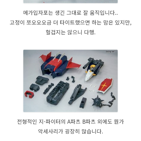
메가입자포는 생긴 그대로 잘 움직입니다..
고정이 쪼오오오금 더 타이트했으면 하는 맘은 있지만,
헐겁지는 않으니 다행.
전형적인 지-파이터의 A파츠 B파츠 외에도 뭔가
악세사리가 굉장히 많습니다.