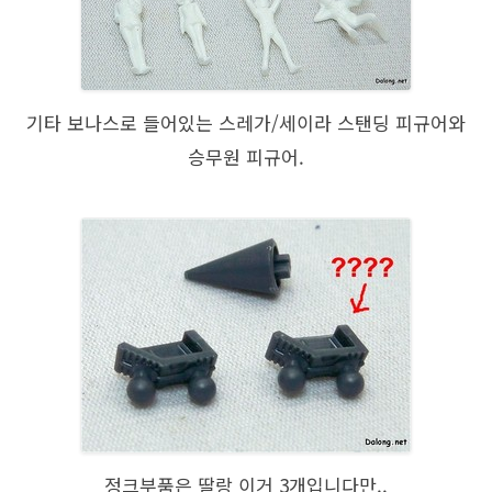
기타 보나스로 들어있는 스레가/세이라 스탠딩 피규어와
승무원 피규어.
정크부품은 딸랑 이거 3개입니다만..