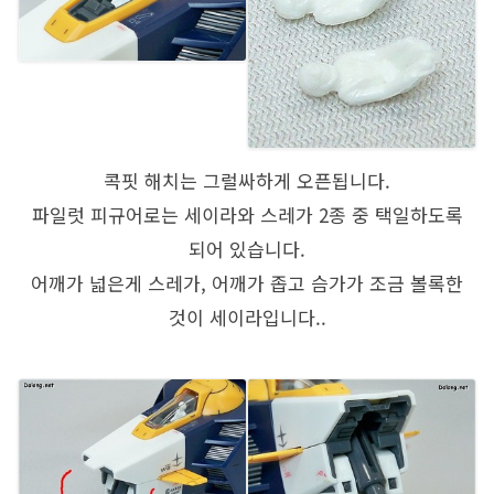
콕핏 해치는 그럴싸하게 오픈됩니다.
파일럿 피규어로는 세이라와 스레가 2종 중 택일하도록
되어 있습니다.
어깨가 넓은게 스레가, 어깨가 좁고 슴가가 조금 볼록한
것이 세이라입니다..