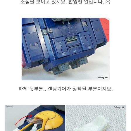
조짐을 보이고 있지요. 환영할 일입니다. :-)
하체 뒷부분.. 랜딩기어가 장착될 부분이지요.