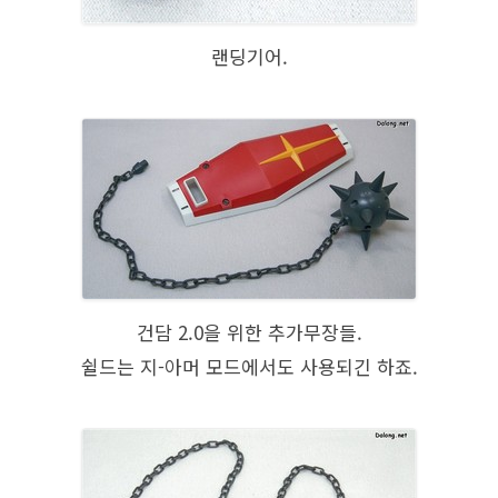
랜딩기어.
건담 2.0을 위한 추가무장들.
쉴드는 지-아머 모드에서도 사용되긴 하죠.