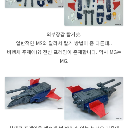
외부장갑 탈거샷.
일반적인 MS와 달라서 탈거 방법이 좀 다른데..
비행체 주제에(?) 전신 프레임이 존재합니다. 역시 MG는
MG.