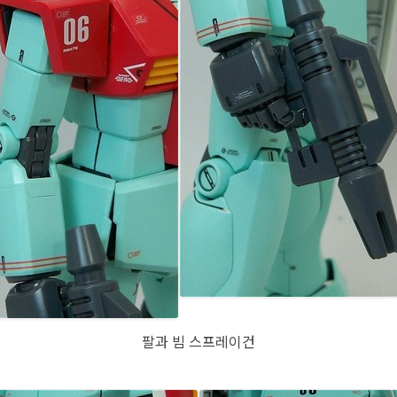
팔과 빔 스프레이건