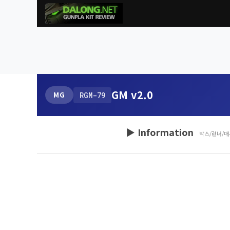
GM v2.0
MG
RGM-79
▶ Information
박스/런너/매