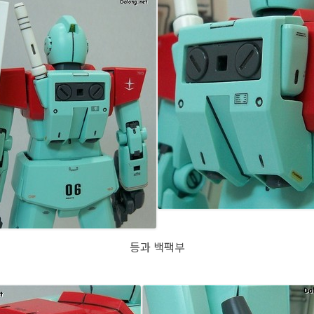
등과 백팩부