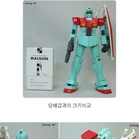
담배갑과의 크기비교