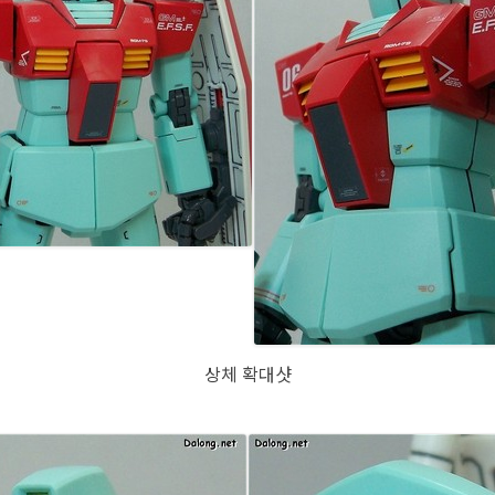
상체 확대샷