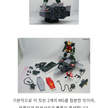
기본적으로 이 킷은 2개의 MG를 합본한 킷이라,
부품이건 악세사리건 볼륨이 풍성합니다.