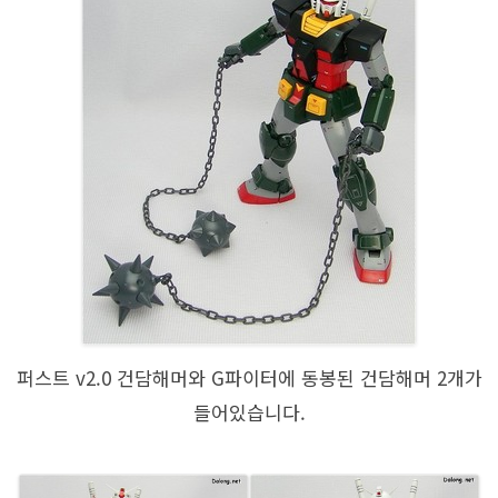
퍼스트 v2.0 건담해머와 G파이터에 동봉된 건담해머 2개가
들어있습니다.