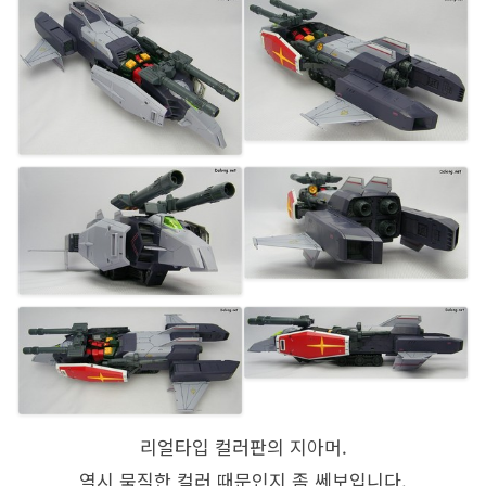
리얼타입 컬러판의 지아머.
역시 묵직한 컬러 때문인지 좀 쎄보입니다.