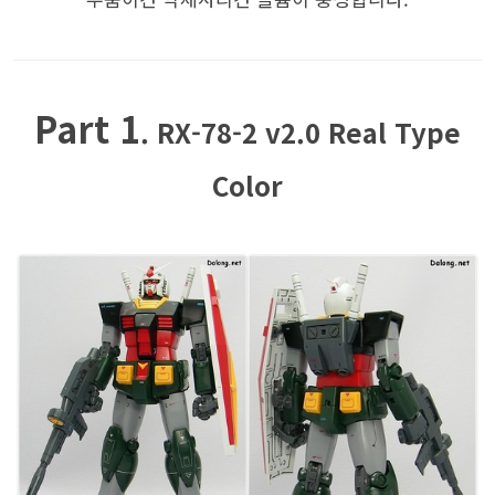
Part 1
. RX-78-2 v2.0 Real Type
Color