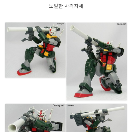
노멀한 사격자세