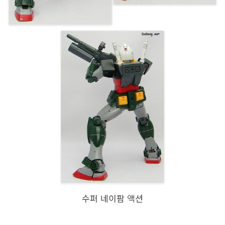
수퍼 네이팜 액션