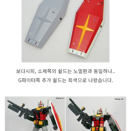
보다시피, 소체쪽의 쉴드는 노멀판과 동일하나..
G파이터쪽 추가 쉴드는 회색으로 나왔습니다.