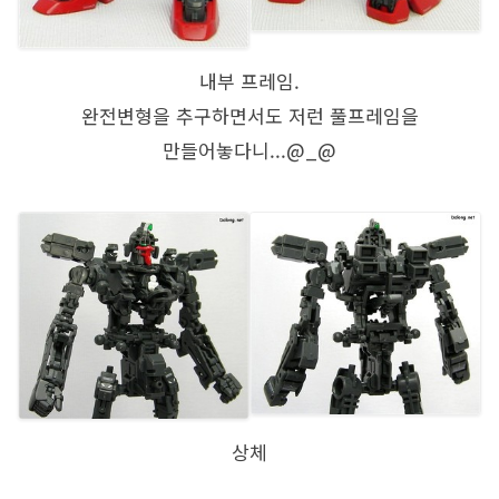
내부 프레임.
완전변형을 추구하면서도 저런 풀프레임을
만들어놓다니...@_@
상체