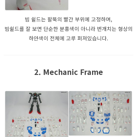
빔 쉴드는 팔뚝의 빨간 부위에 고정하며,
빔쉴드를 잘 보면 단순한 분홍색이 아니라 번개치는 형상의
하얀색이 전체에 고루 퍼져있습니다.
2. Mechanic Frame