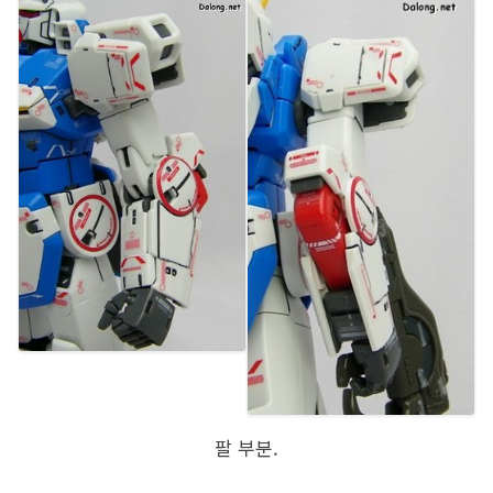
팔 부분.