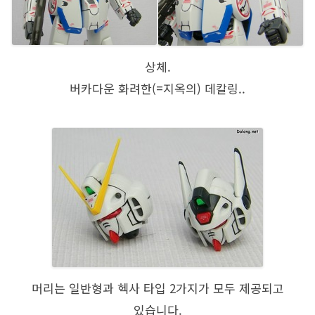
상체.
버카다운 화려한(=지옥의) 데칼링..
머리는 일반형과 헥사 타입 2가지가 모두 제공되고
있습니다.