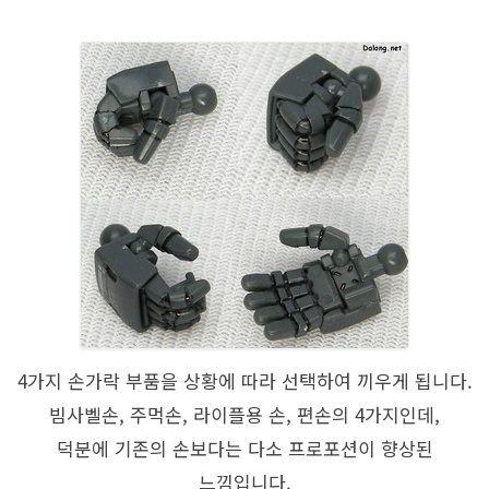
4가지 손가락 부품을 상황에 따라 선택하여 끼우게 됩니다.
빔사벨손, 주먹손, 라이플용 손, 편손의 4가지인데,
덕분에 기존의 손보다는 다소 프로포션이 향상된
느낌입니다.