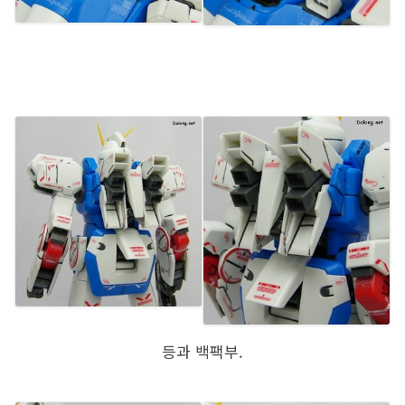
등과 백팩부.