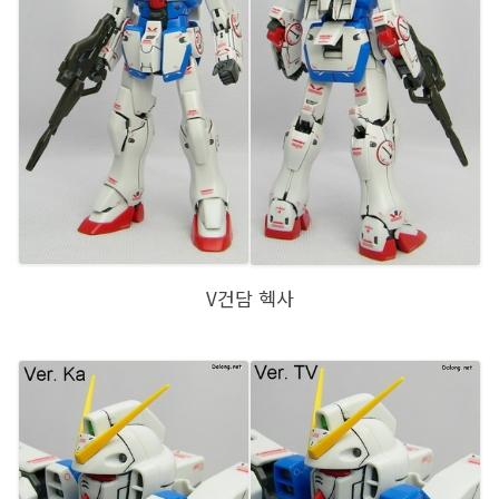
V건담 헥사