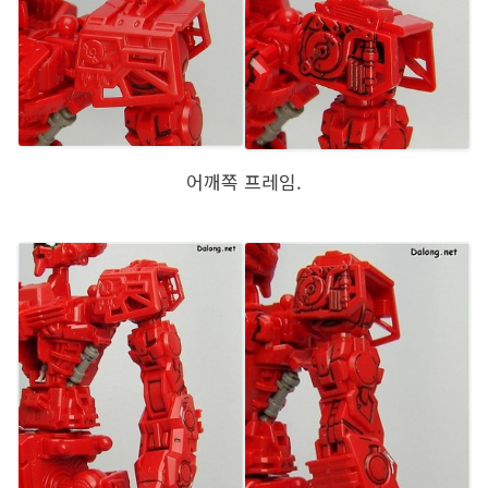
어깨쪽 프레임.