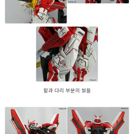
팔과 다리 부분의 씰들