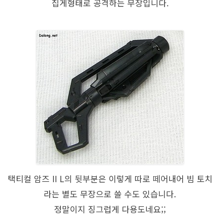
집게형태로 공격하는 무장입니다.
택티컬 암즈 II L의 뒷부분은 이렇게 따로 떼어내어 빔 토치
라는 별도 무장으로 쓸 수도 있습니다.
정말이지 징그럽게 다용도네요;;