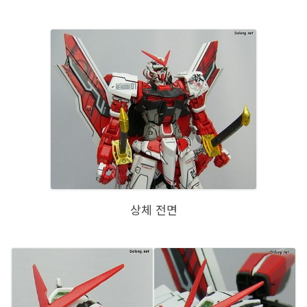
상체 전면