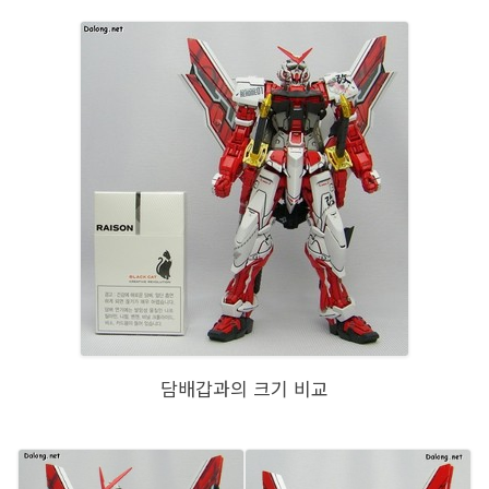
담배갑과의 크기 비교