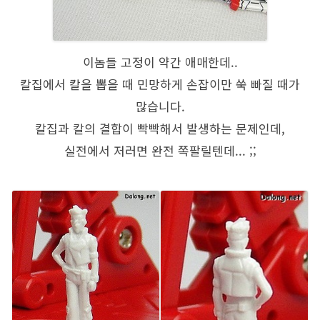
이놈들 고정이 약간 애매한데..
칼집에서 칼을 뽑을 때 민망하게 손잡이만 쑥 빠질 때가
많습니다.
칼집과 칼의 결합이 빡빡해서 발생하는 문제인데,
실전에서 저러면 완전 쪽팔릴텐데... ;;