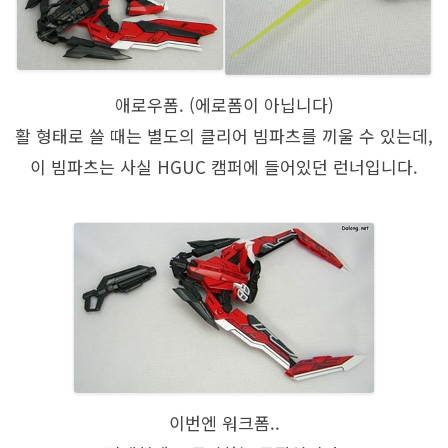
애로우폼. (에로폼이 아닙니다)
활 형태로 쓸 때는 별도의 클리어 빔파츠를 끼울 수 있는데,
이 빔파츠는 사실 HGUC 캠퍼에 들어있던 런너입니다.
이번엔 워크폼..