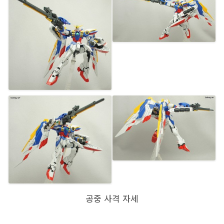
공중 사격 자세