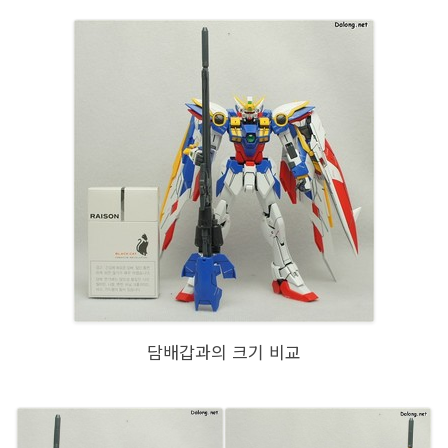
담배갑과의 크기 비교