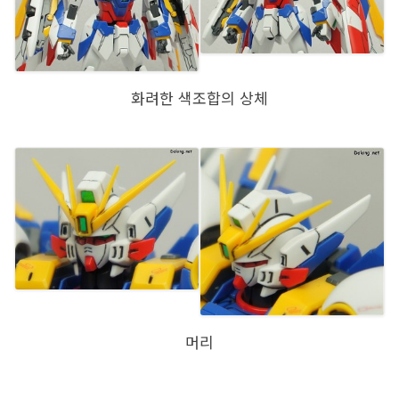
화려한 색조합의 상체
머리