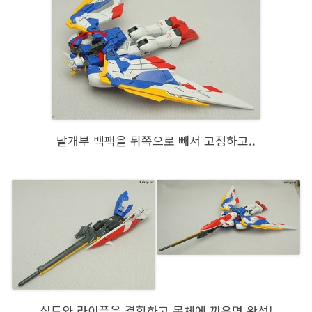
날개부 백팩을 뒤쪽으로 빼서 고정하고..
실드와 라이플을 결합하고 몸체에 끼우면 완성!