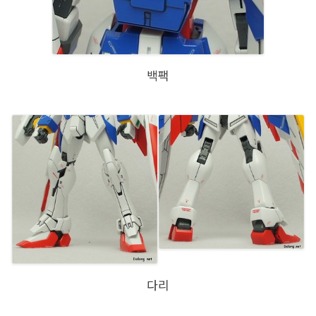
백팩
다리