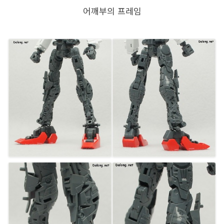
어깨부의 프레임