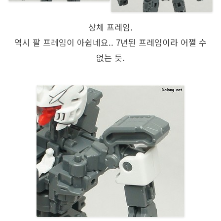
상체 프레임.
역시 팔 프레임이 아쉽네요.. 7년된 프레임이라 어쩔 수
없는 듯.