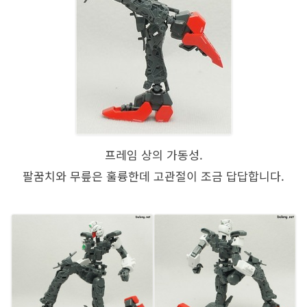
프레임 상의 가동성.
팔꿈치와 무릎은 훌륭한데 고관절이 조금 답답합니다.