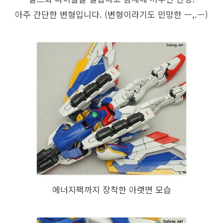
아주 간단한 변형입니다. (변형이라기도 민망한 ㅡ,.ㅡ)
에너지팩까지 장착한 아랫면 모습