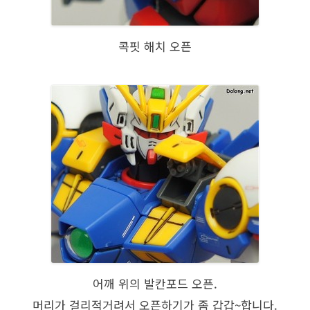
콕핏 해치 오픈
어깨 위의 발칸포드 오픈.
머리가 걸리적거려서 오픈하기가 좀 갑갑~합니다.