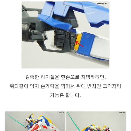
길쭉한 라이플을 한손으로 지탱하려면,
위와같이 엄지 손가락을 꺾어서 뒤에 받치면 그럭저럭
가능은 합니다.