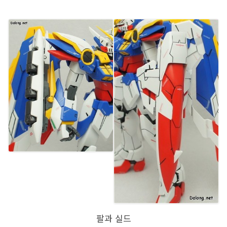
팔과 실드