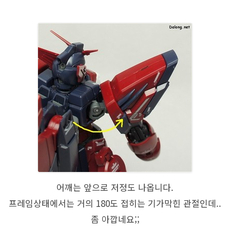
어깨는 앞으로 저정도 나옵니다.
프레임상태에서는 거의 180도 접히는 기가막힌 관절인데..
좀 아깝네요;;