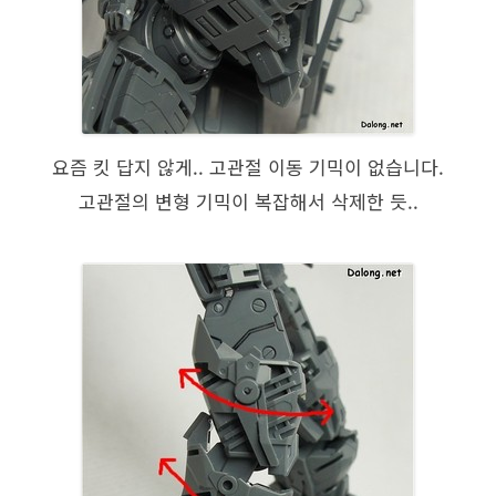
요즘 킷 답지 않게.. 고관절 이동 기믹이 없습니다.
고관절의 변형 기믹이 복잡해서 삭제한 듯..