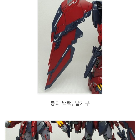
등과 백팩, 날개부