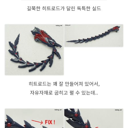
길쭉한 히트로드가 달린 독특한 실드
히트로드는 꽤 잘 만들어져 있어서,
자유자재로 굽히고 펼 수 있는데..