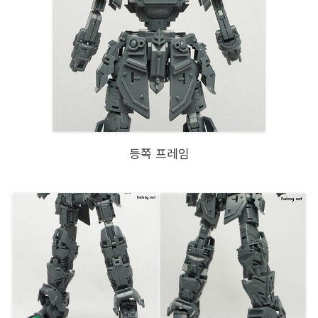
등쪽 프레임