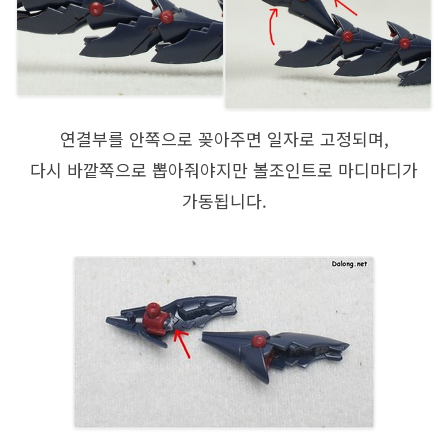
연결부를 안쪽으로 꽂아주면 일자로 고정되며,
다시 바깥쪽으로 뽑아줘야지만 볼조인트로 마디마디가
가동됩니다.