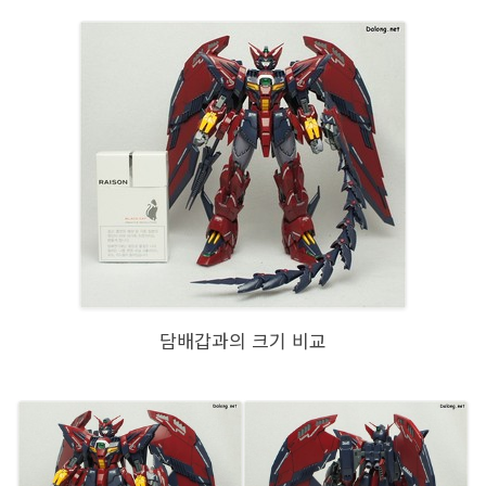
담배갑과의 크기 비교