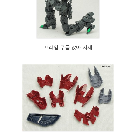
프레임 무릎 앉아 자세