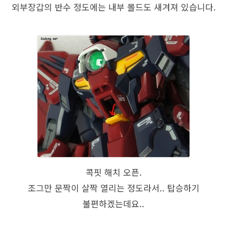
외부장갑의 반수 정도에는 내부 몰드도 새겨져 있습니다.
콕핏 해치 오픈.
조그만 문짝이 살짝 열리는 정도라서.. 탑승하기
불편하겠는데요..