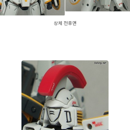
상체 전후면