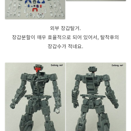
외부 장갑탈거.
장갑분할이 매우 효율적으로 되어 있어서, 탈착후의
장갑수가 적네요.