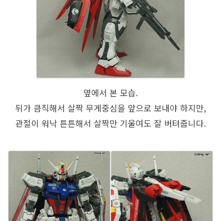
옆에서 본 모습.
뒤가 큼직해서 살짝 무게중심을 앞으로 보내야 하지만,
관절이 워낙 튼튼해서 살짝만 기울여도 잘 버텨줍니다.