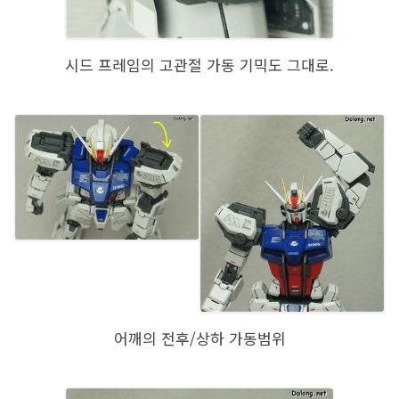
시드 프레임의 고관절 가동 기믹도 그대로.
어깨의 전후/상하 가동범위