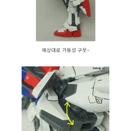
예상대로 가동성 구웃~