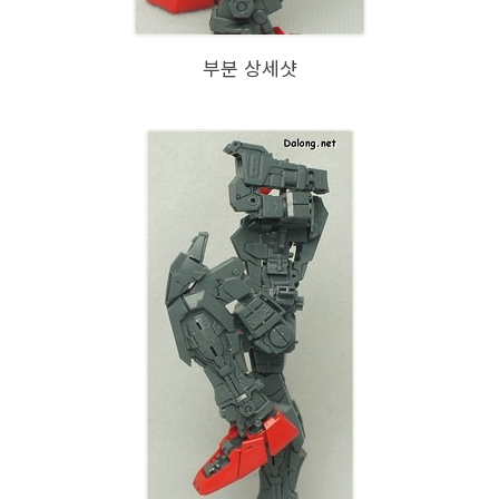
부분 상세샷