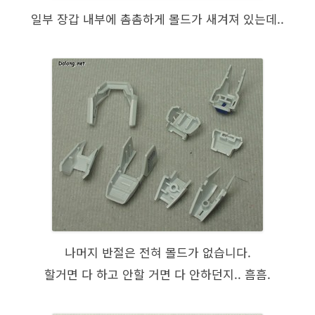
일부 장갑 내부에 촘촘하게 몰드가 새겨져 있는데..
나머지 반절은 전혀 몰드가 없습니다.
할거면 다 하고 안할 거면 다 안하던지.. 흠흠.