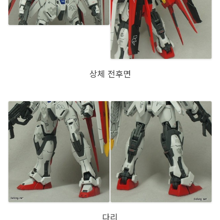
상체 전후면
다리