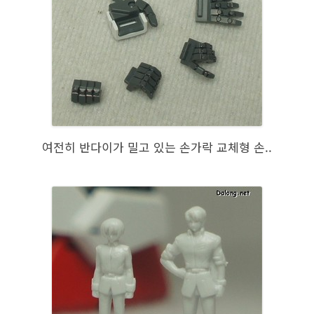
여전히 반다이가 밀고 있는 손가락 교체형 손..