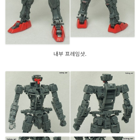
내부 프레임샷.