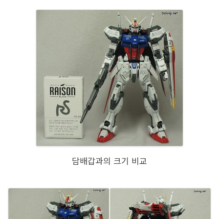
담배갑과의 크기 비교