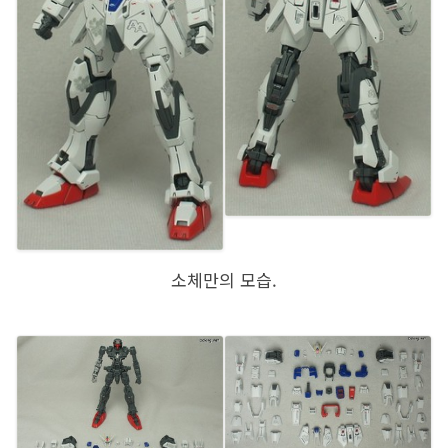
소체만의 모습.