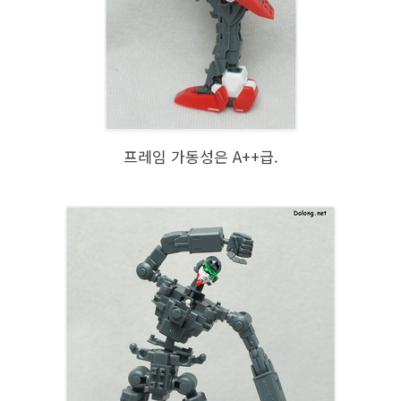
프레임 가동성은 A++급.