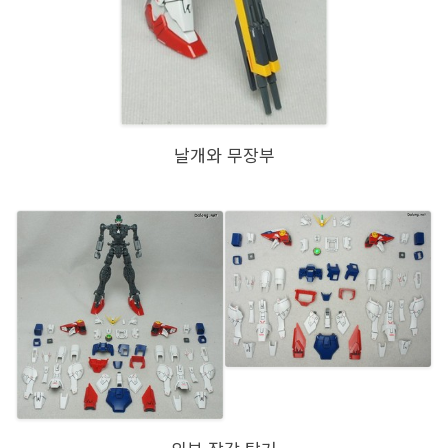
날개와 무장부