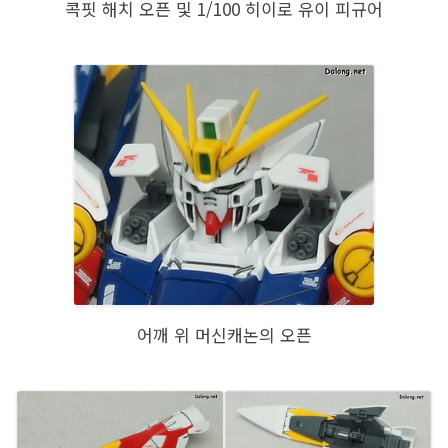
콕핏 해치 오픈 및 1/100 히이로 유이 피규어
어깨 위 머신캐논의 오픈