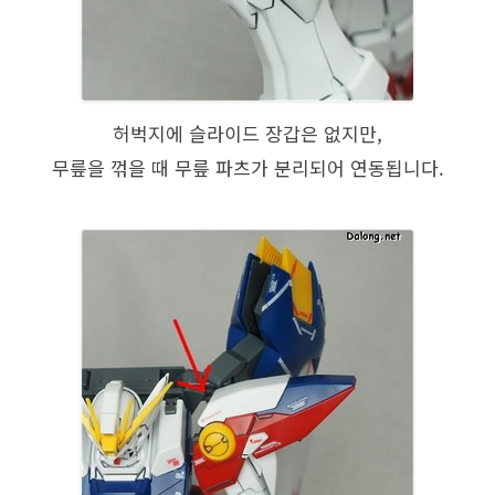
허벅지에 슬라이드 장갑은 없지만,
무릎을 꺾을 때 무릎 파츠가 분리되어 연동됩니다.