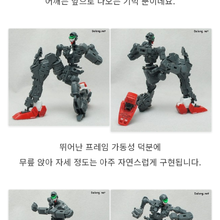
어깨는 앞으로 나오는 기믹 뿐이네요.
뛰어난 프레임 가동성 덕분에
무릎 앉아 자세 정도는 아주 자연스럽게 구현됩니다.