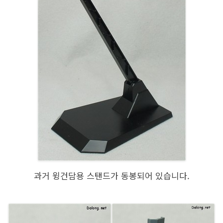
과거 윙건담용 스탠드가 동봉되어 있습니다.