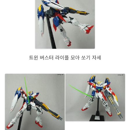
트윈 버스터 라이플 모아 쏘기 자세