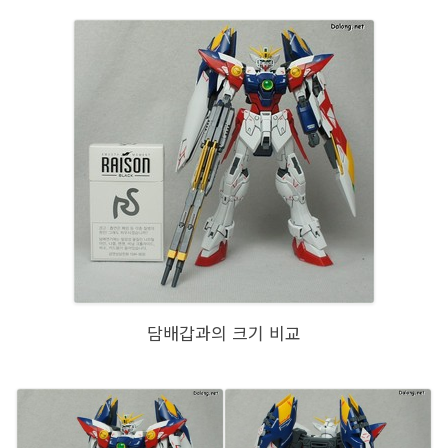
담배갑과의 크기 비교