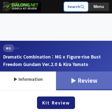
Search
Menu
MG
Dramatic Combination : MG x Figure-rise Bust
Freedom Gundam Ver.2.0 & Kira Yamato
▶ Information
▶ Review
Kit Review