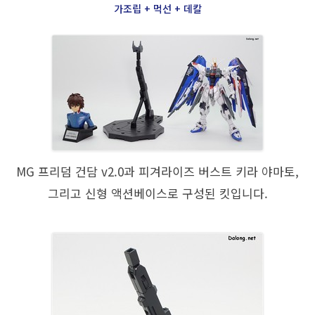
가조립 + 먹선 + 데칼
MG 프리덤 건담 v2.0과 피겨라이즈 버스트 키라 야마토,
그리고 신형 액션베이스로 구성된 킷입니다.