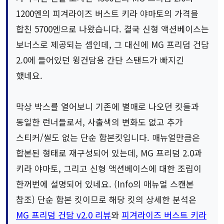
1200엔의 피겨라이즈 버스트 키라 야마토의 가격을
합친 5700엔으로 나왔습니다. 결국 신형 액션베이스는
보너스로 제공되는 셈인데, 그 대신에 MG 프리덤 건담
2.0에 들어있던 윙건담용 간단 스탠드가 빠지긴
했네요.
막상 박스를 열어보니 기존에 별매로 나오던 킷들과
동일한 런너들로서, 사출색의 변화도 없고 추가
스티커/씰도 없는 단순 합본킷입니다. 매뉴얼만큼은
합본된 형태로 재구성되어 있는데, MG 프리덤 2.0과
키라 야마토, 그리고 신형 액션베이스에 대한 조립이
한꺼번에 설명되어 있네요. (Info의 매뉴얼 스캔본
참조) 단순 합본 킷이므로 해당 킷의 상세한 분석은
MG 프리덤 건담 v2.0 리뷰
와
피겨라이즈 버스트 키라