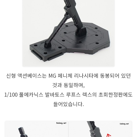
신형 액션베이스는 MG 페니체 리나시타에 동봉되어 있던
것과 동일하며,
1/100 풀메카닉스 발바토스 루프스 렉스의 초회한정판에도
들어있습니다.