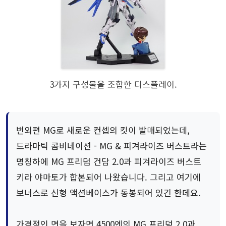
3가지 구성물을 조합한 디스플레이.
번외편 MG로 새로운 컨셉의 킷이 발매되었는데,
드라마틱 콤비네이션 - MG & 피겨라이즈 버스트라는
명칭하에 MG 프리덤 건담 2.0과 피겨라이즈 버스트
키라 야마토가 합본되어 나왔습니다. 그리고 여기에
보너스로 신형 액션베이스가 동봉되어 있긴 한데요.
가격적인 면을 보자면 4500엔의 MG 프리덤 2.0과