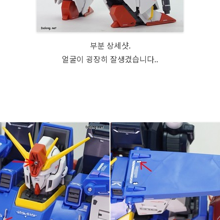
부분 상세샷.
얼굴이 굉장히 잘생겼습니다..