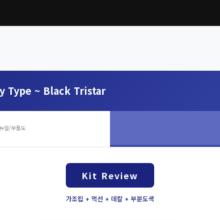
y Type ~ Black Tristar
뉴얼/부품도
Kit Review
가조립 + 먹선 + 데칼 + 부분도색