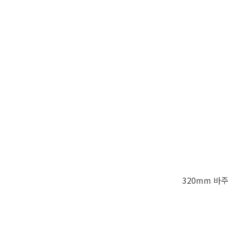
320mm 바