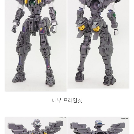
내부 프레임샷