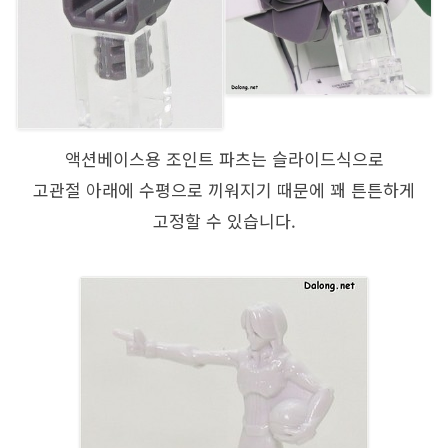
액션베이스용 조인트 파츠는 슬라이드식으로
고관절 아래에 수평으로 끼워지기 때문에 꽤 튼튼하게
고정할 수 있습니다.