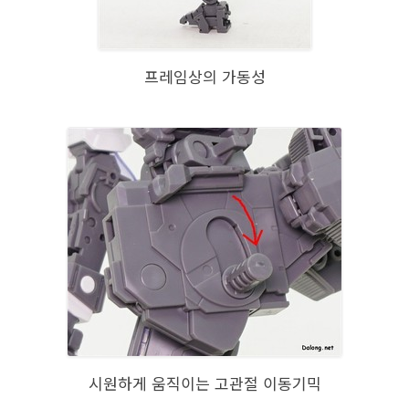
프레임상의 가동성
시원하게 움직이는 고관절 이동기믹