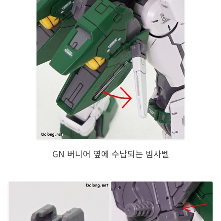
GN 버니어 옆에 수납되는 빔사벨