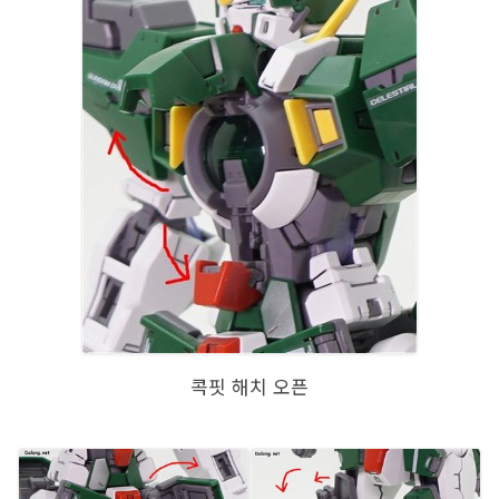
콕핏 해치 오픈