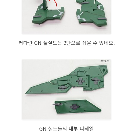
커다란 GN 풀실드는 2단으로 접을 수 있네요.
GN 실드들의 내부 디테일