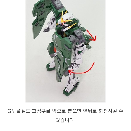
GN 풀실드 고정부를 밖으로 뽑으면 앞뒤로 회전시킬 수
있습니다.