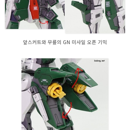
앞스커트와 무릎의 GN 미사일 오픈 기믹