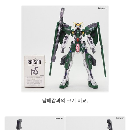
담배갑과의 크기 비교.