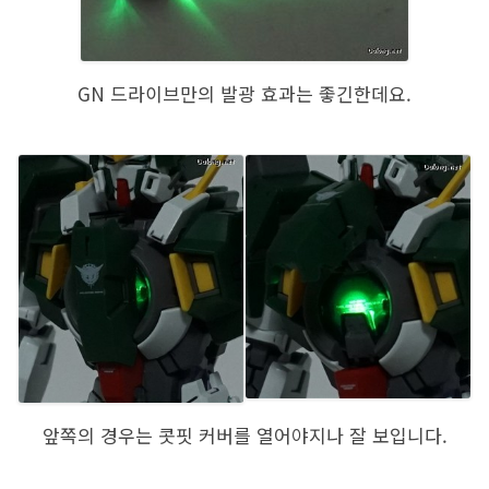
GN 드라이브만의 발광 효과는 좋긴한데요.
앞쪽의 경우는 콧핏 커버를 열어야지나 잘 보입니다.