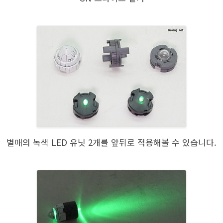
별매의 녹색 LED 유닛 2개를 앞뒤로 적용해볼 수 있습니다.