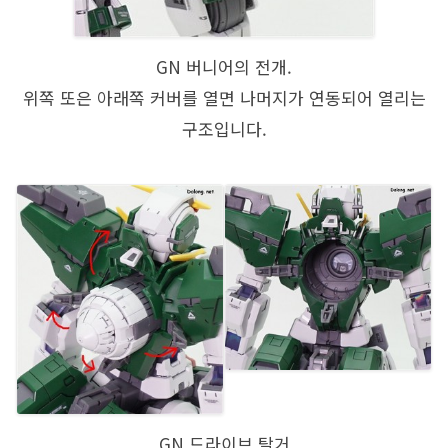
GN 버니어의 전개.
위쪽 또은 아래쪽 커버를 열면 나머지가 연동되어 열리는
구조입니다.
GN 드라이브 탈거