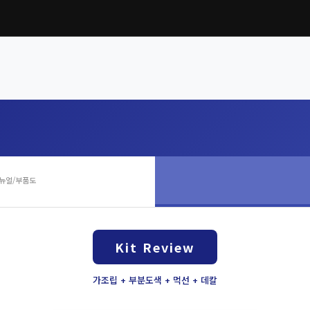
뉴얼/부품도
Kit Review
가조립 + 부분도색 + 먹선 + 데칼