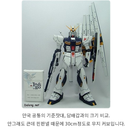
만국 공통의 기준잣대, 담배갑과의 크기 비교.
안그래도 큰데 핀판넬 때문에 30cm정도로 무지 커보입니다.