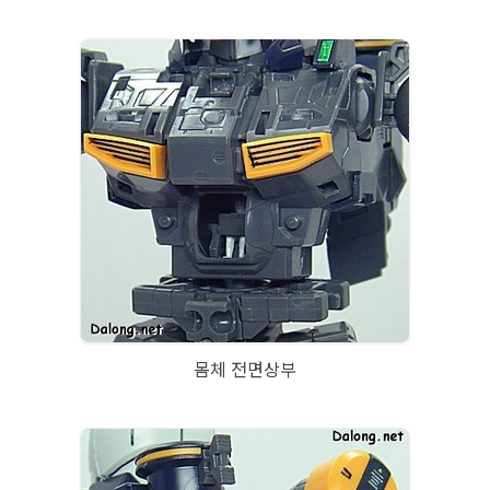
몸체 전면상부