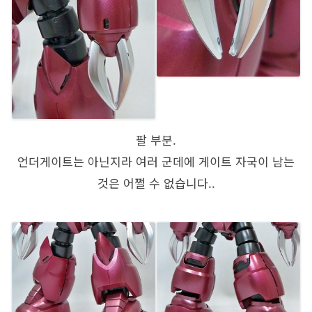
팔 부분.
언더게이트는 아닌지라 여러 군데에 게이트 자국이 남는
것은 어쩔 수 없습니다..