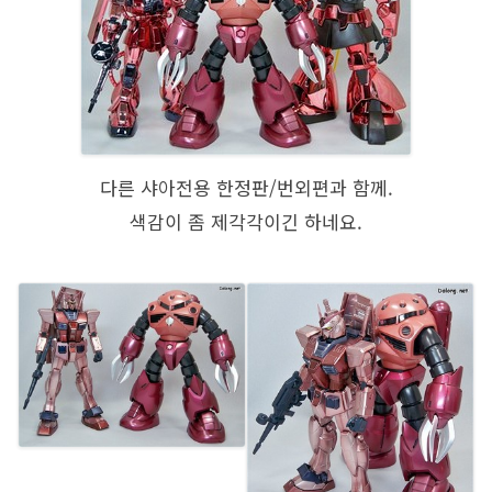
다른 샤아전용 한정판/번외편과 함께.
색감이 좀 제각각이긴 하네요.