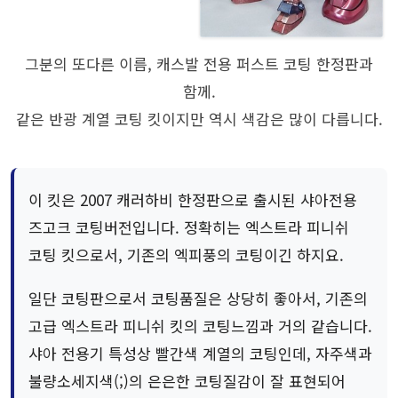
그분의 또다른 이름, 캐스발 전용 퍼스트 코팅 한정판과
함께.
같은 반광 계열 코팅 킷이지만 역시 색감은 많이 다릅니다.
이 킷은 2007 캐러하비 한정판으로 출시된 샤아전용
즈고크 코팅버전입니다. 정확히는 엑스트라 피니쉬
코팅 킷으로서, 기존의 엑피풍의 코팅이긴 하지요.
일단 코팅판으로서 코팅품질은 상당히 좋아서, 기존의
고급 엑스트라 피니쉬 킷의 코팅느낌과 거의 같습니다.
샤아 전용기 특성상 빨간색 계열의 코팅인데, 자주색과
불량소세지색(;)의 은은한 코팅질감이 잘 표현되어