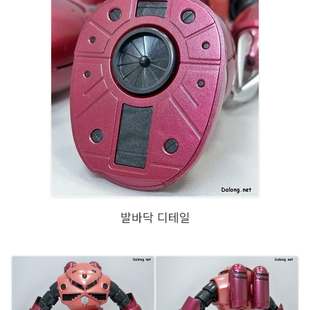
발바닥 디테일