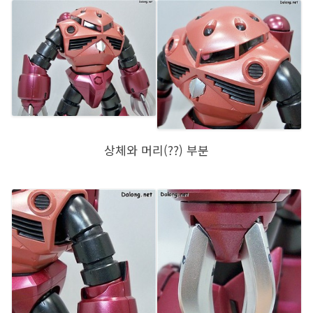
상체와 머리(??) 부분