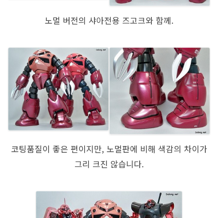
노멀 버전의 샤아전용 즈고크와 함께.
코팅품질이 좋은 편이지만, 노멀판에 비해 색감의 차이가
그리 크진 않습니다.