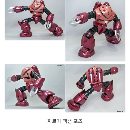
찌르기 액션 포즈