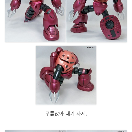
무릎앉아 대기 자세.