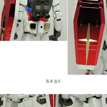
등과 실드