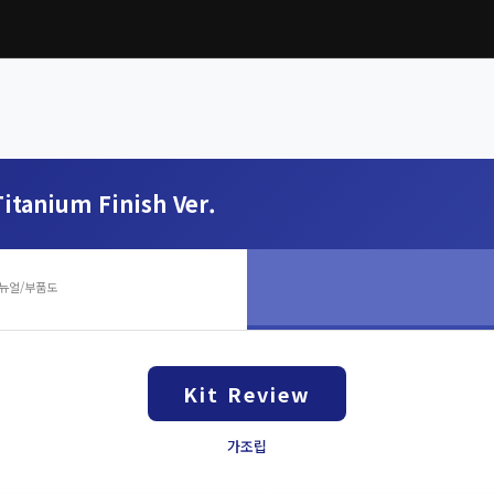
itanium Finish Ver.
뉴얼/부품도
Kit Review
가조립