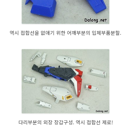
역시 접합선을 없애기 위한 어깨부분의 입체부품분할.
다리부분의 외장 장갑구성. 역시 접합선 제로!