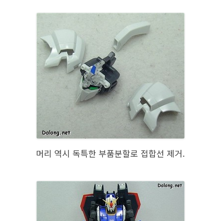
머리 역시 독특한 부품분할로 접합선 제거.