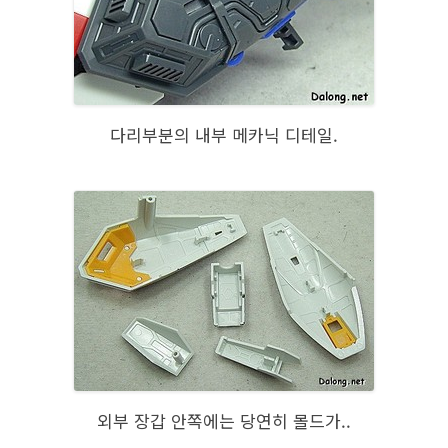
다리부분의 내부 메카닉 디테일.
외부 장갑 안쪽에는 당연히 몰드가..