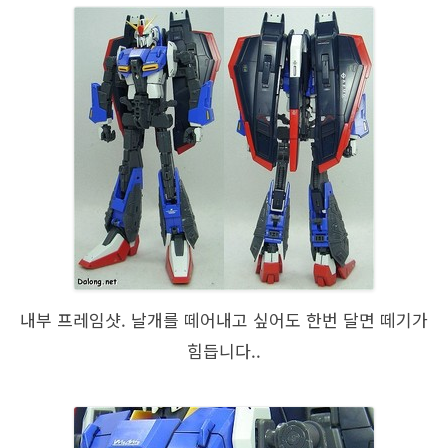
내부 프레임샷. 날개를 떼어내고 싶어도 한번 달면 떼기가
힘듭니다..