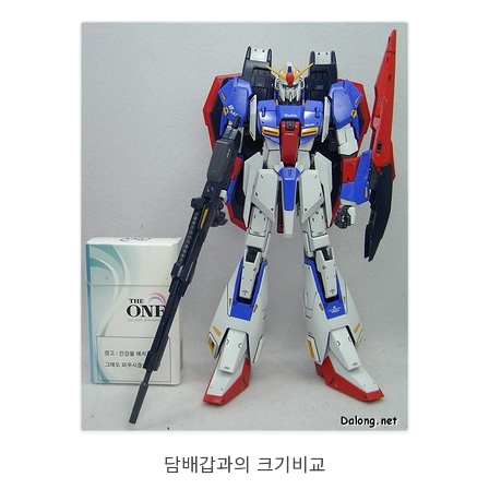
담배갑과의 크기비교