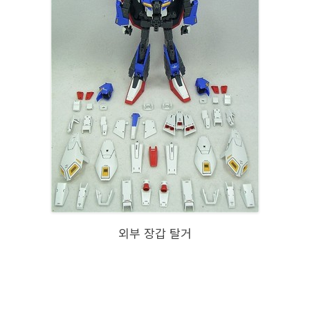
외부 장갑 탈거