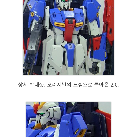
상체 확대샷. 오리지널의 느낌으로 돌아온 2.0.