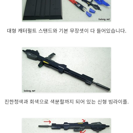
대형 캐터펄트 스탠드와 기본 무장셋이 다 들어있습니다.
진한청색과 회색으로 색분할까지 되어 있는 신형 빔라이플.