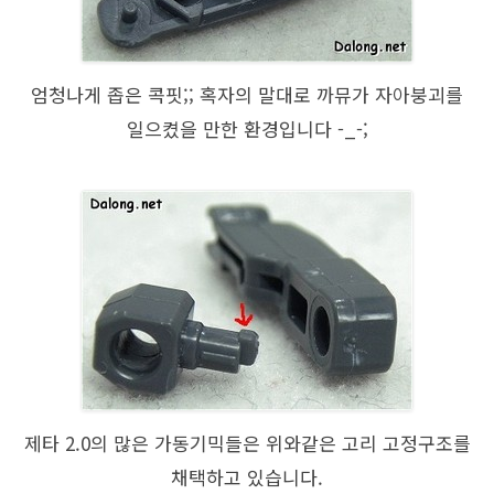
엄청나게 좁은 콕핏;; 혹자의 말대로 까뮤가 자아붕괴를
일으켰을 만한 환경입니다 -_-;
제타 2.0의 많은 가동기믹들은 위와같은 고리 고정구조를
채택하고 있습니다.