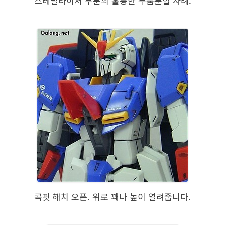
스테빌라이저 부분의 훌륭한 부품분할 사례.
콕핏 해치 오픈. 위로 꽤나 높이 열려줍니다.