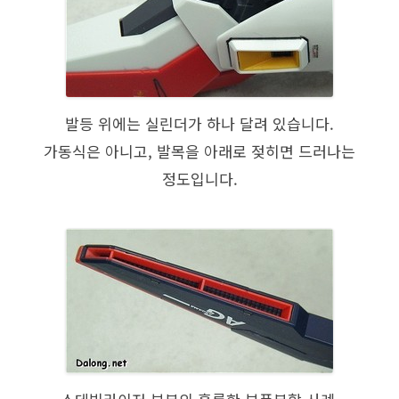
발등 위에는 실린더가 하나 달려 있습니다.
가동식은 아니고, 발목을 아래로 젖히면 드러나는
정도입니다.