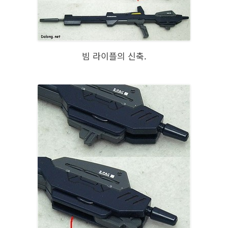
빔 라이플의 신축.