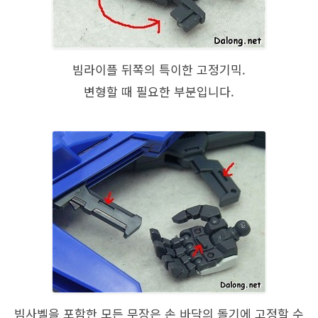
빔라이플 뒤쪽의 특이한 고정기믹.
변형할 때 필요한 부분입니다.
빔사벨을 포함한 모든 무장은 손 바닥의 돌기에 고정할 수