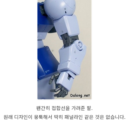
왠간히 접합선을 가려준 팔.
원래 디자인이 뭉툭해서 딱히 패널라인 같은 것은 없습니다.