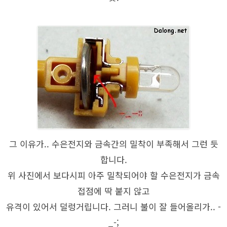
그 이유가.. 수은전지와 금속간의 밀착이 부족해서 그런 듯
합니다.
위 사진에서 보다시피 아주 밀착되어야 할 수은전지가 금속
접점에 딱 붙지 않고
유격이 있어서 덜렁거립니다. 그러니 불이 잘 들어올리가.. -
_-;