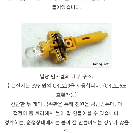
들어있습니다.
발광 빔사벨의 내부 구조.
수은전지는 3V전원의 CR1220을 사용합니다. (CR1216도
호환가능)
간단한 두 개의 금속판을 통해 전원을 공급받는데, 이
접점이 좀 까리해서 불이 잘 안들어올 수 있습니다.
정확히는, 순정상태에서는 불이 잘 안들어오는 경우가 많을
듯.