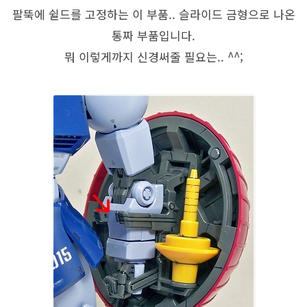
팔뚝에 쉴드를 고정하는 이 부품.. 슬라이드 금형으로 나온
통짜 부품입니다.
뭐 이렇게까지 신경써줄 필요는.. ^^;