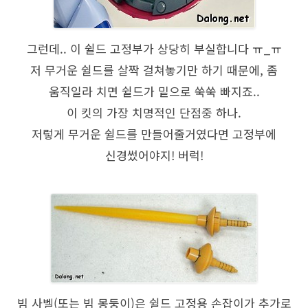
그런데.. 이 쉴드 고정부가 상당히 부실합니다 ㅠ_ㅠ
저 무거운 쉴드를 살짝 걸쳐놓기만 하기 때문에, 좀
움직일라 치면 쉴드가 밑으로 쑥쑥 빠지죠..
이 킷의 가장 치명적인 단점중 하나.
저렇게 무거운 쉴드를 만들어줄거였다면 고정부에
신경썼어야지! 버럭!
빔 사벨(또는 빔 몽둥이)은 쉴드 고정용 손잡이가 추가로