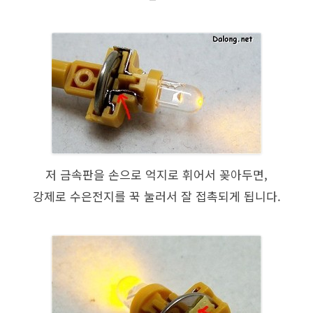
저 금속판을 손으로 억지로 휘어서 꽂아두면,
강제로 수은전지를 꾹 눌러서 잘 접촉되게 됩니다.