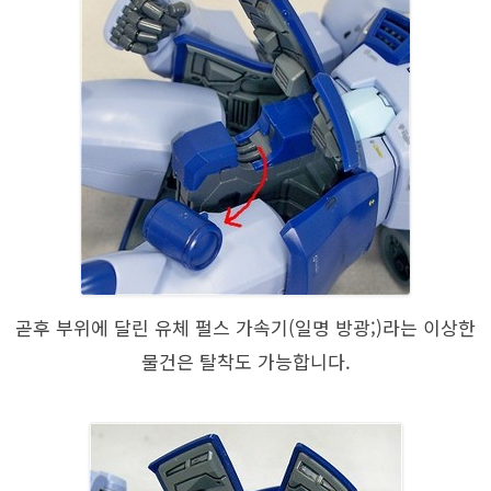
곧후 부위에 달린 유체 펄스 가속기(일명 방광;)라는 이상한
물건은 탈착도 가능합니다.