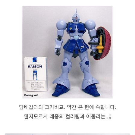
담배갑과의 크기비교. 약간 큰 편에 속합니다.
왠지모르게 레종의 컬러링과 어울리는..;;