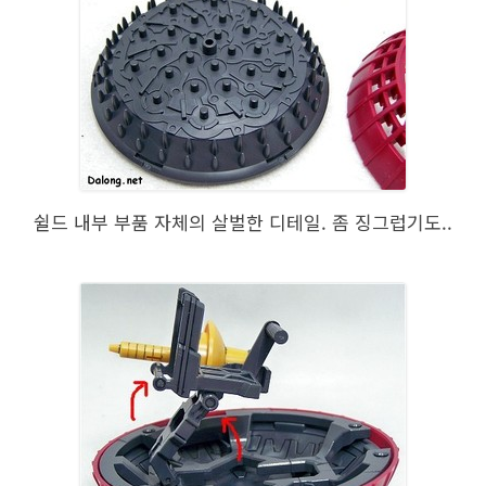
쉴드 내부 부품 자체의 살벌한 디테일. 좀 징그럽기도..