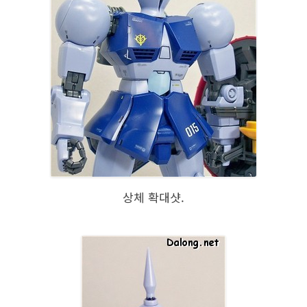
상체 확대샷.