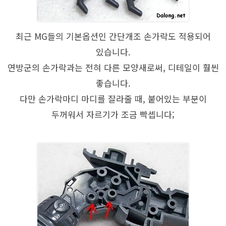
최근 MG들의 기본옵션인 간단개조 손가락도 적용되어
있습니다.
연방군의 손가락과는 전혀 다른 모양새로써, 디테일이 훨씬
좋습니다.
다만 손가락마디 마디를 잘라줄 때, 붙어있는 부분이
두꺼워서 자르기가 조금 빡셉니다;