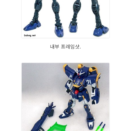
내부 프레임샷.