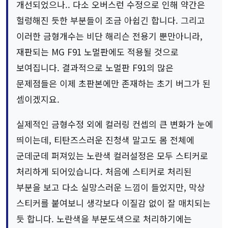
개선되었으나.. 다소 오버스런 수정으로 인해 약간은
헐렁해진 듯한 부분들이 조금 아쉽긴 합니다. 그리고
이러한 금형개수는 비단 해리슨 전용기 뿐만아니라,
재판되는 MG F91 노멀판에도 적용될 것으로
보여집니다. 결과적으로 노멀판 F91의 많은
문제점들은 이제 초판본에만 존재하는 초기 버그가 된
셈이겠지요.
실제적인 금형수정 외에 컬러링 컨셉의 큰 변화가 눈에
띄이는데, 티탄즈스러운 진청색 말고도 몸 전체에
군데군데 퍼져있는 노란색 컬러설정은 모두 스티커로
처리하게 되어있습니다. 처음에 스티커로 처리된
부분을 보고 다소 실망스러운 느낌이 들었지만, 막상
스티커를 붙여보니 생각보다 이질감 없이 잘 매치되는
듯 합니다. 노란색을 부분도색으로 처리하기에는