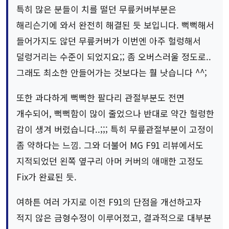
특히 많은 분들이 치를 떨던 무릎커버부분은
해리슨기에 와서 완전히 해결된 듯 보입니다. 뻑뻑해서
들어가지도 않던 무릎커버가 이번엔 아주 헐렁해서
덜렁거리는 수준이 되었지요;; 좀 오버스러울 정도로..
그래도 최소한 안들어가는 것보다는 훨 낫습니다 ^^;
또한 과다하게 뻑뻑한 팔다리 관절부분도 전면
개수되어, 뻑뻑함이 많이 줄었으나 반대로 약간 헐렁한
감이 생겨 버렸습니다..;;; 특히 무릎관절부분이 고정이
좀 약하다는 느낌. 그와 더불어 MG F91 리뷰에서도
지적되었던 왼쪽 옆구리 아머 커버의 애매한 고정도
Fix가 완료된 듯.
여하튼 여러 가지로 이전 F91의 단점을 개선하고자
적지 않은 금형수정이 이루어졌고, 결과적으로 대부분