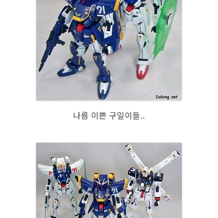
나름 이쁜 구일이들..