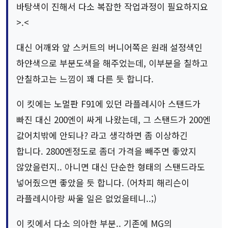
바탕색이 진해서 다소 복잡한 작업과정이 필요하지요
>.<
대신 어깨와 앞 스커트의 버니어쪽은 원래 설정색인
하얀색으로 부분도색을 해주었는데, 이부분을 칠하고
안칠하고는 느낌이 꽤 다른 듯 합니다.
이 킷에는 노멀판 F91에 있던 라플레시아 스탠드가
빠진 대신 200엔이 싸게 나왔는데, 그 스탠드가 200엔
값어치밖에 안되나? 라고 생각하면 좀 이상하긴
합니다. 2800엔정도로 좀더 가격을 빼주면 좋았지
않았을런지.. 아니면 대신 단순한 형태의 스탠드라도
넣어줬으면 좋았을 듯 합니다. (어차피 해리슨이
라플레시아랑 싸울 일은 없었을테니..;)
이 킷에서 다소 의아한 부분.. 기존에 MG의