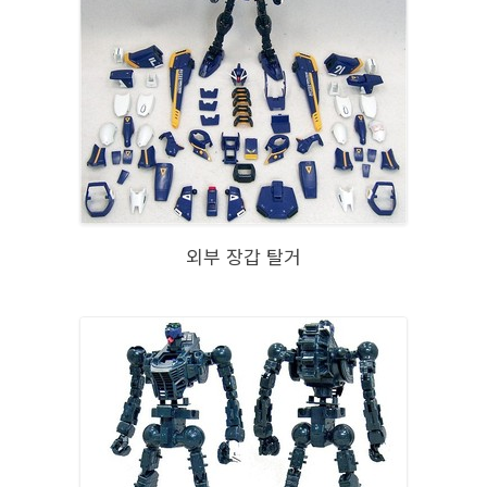
외부 장갑 탈거