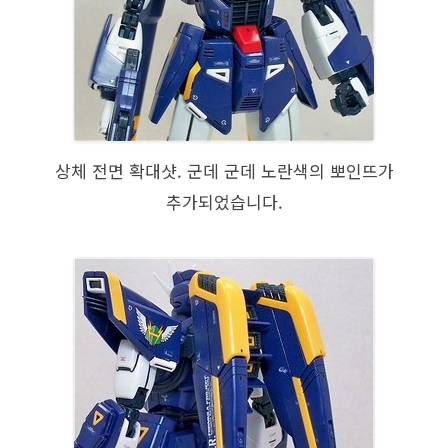
상체 전면 확대샷. 군데 군데 노란색의 뽀인뜨가
추가되었습니다.