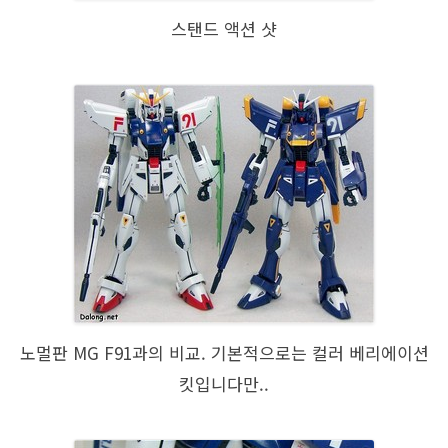
스탠드 액션 샷
노멀판 MG F91과의 비교. 기본적으로는 컬러 베리에이션
킷입니다만..