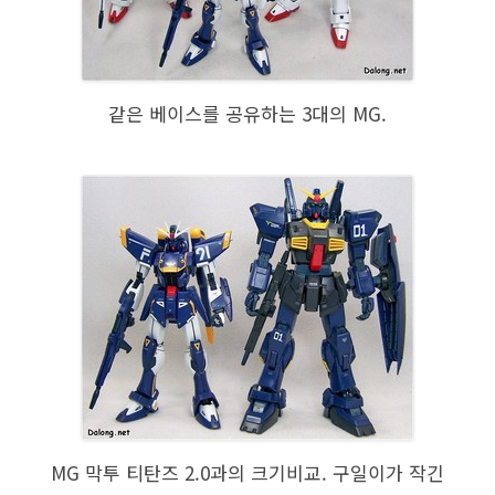
같은 베이스를 공유하는 3대의 MG.
MG 막투 티탄즈 2.0과의 크기비교. 구일이가 작긴