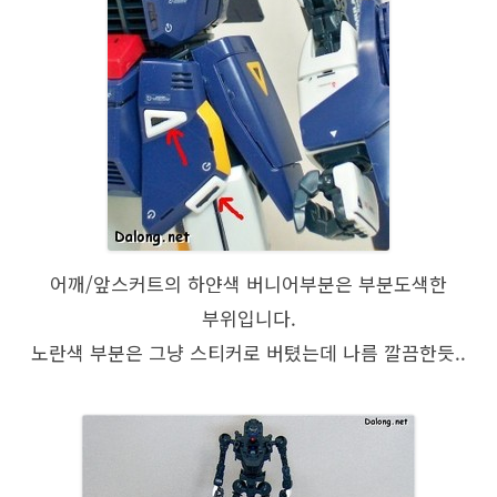
어깨/앞스커트의 하얀색 버니어부분은 부분도색한
부위입니다.
노란색 부분은 그냥 스티커로 버텼는데 나름 깔끔한듯..