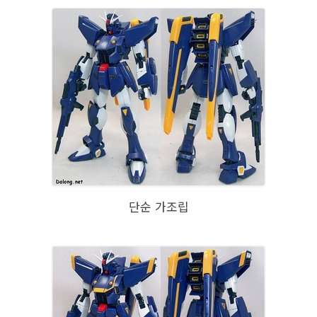
단순 가조립