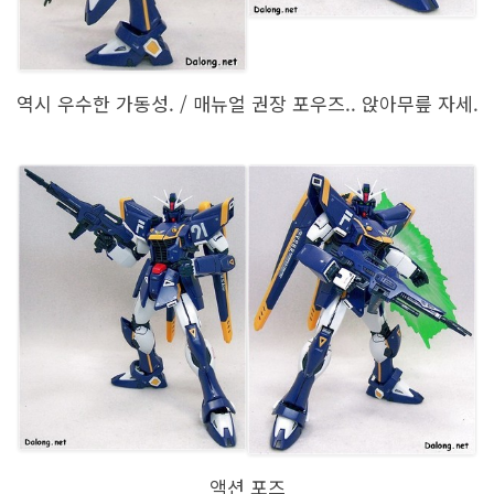
역시 우수한 가동성. / 매뉴얼 권장 포우즈.. 앉아무릎 자세.
액션 포즈