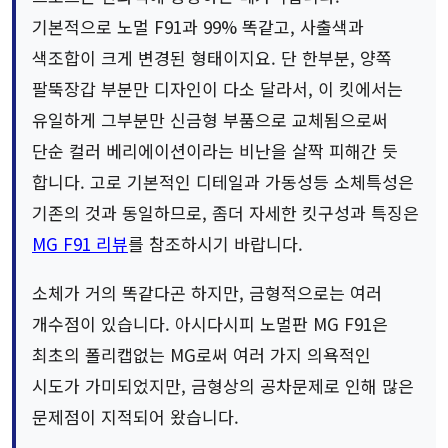
기본적으로 노멀 F91과 99% 똑같고, 사출색과
색조합이 크게 변경된 형태이지요. 단 한부분, 양쪽
팔뚝장갑 부분만 디자인이 다소 달라서, 이 킷에서는
유일하게 그부분만 신금형 부품으로 교체됨으로써
단순 컬러 베리에이션이라는 비난을 살짝 피해간 듯
합니다. 고로 기본적인 디테일과 가동성등 소체특성은
기존의 것과 동일하므로, 좀더 자세한 킷구성과 특징은
MG F91 리뷰
를 참조하시기 바랍니다.
소체가 거의 똑같다곤 하지만, 금형적으로는 여러
개수점이 있습니다. 아시다시피 노멀판 MG F91은
최초의 폴리캡없는 MG로써 여러 가지 의욕적인
시도가 가미되었지만, 금형상의 공차문제로 인해 많은
문제점이 지적되어 왔습니다.