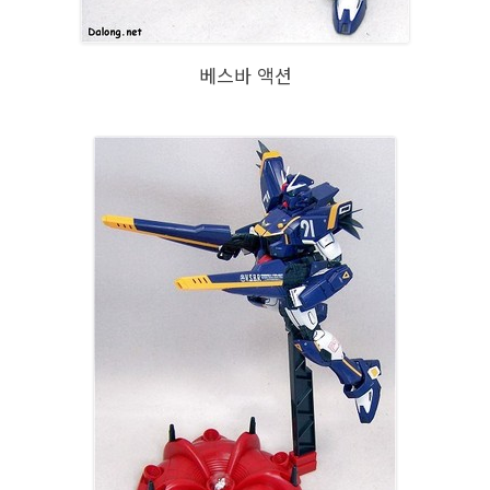
베스바 액션