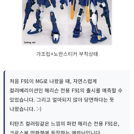
가조립+노란스티커 부착상태
처음 F91이 MG로 나왔을 때, 자연스럽게
컬러베리이션인 해리슨 전용 F91의 출시를 예측할 수
있었습니다. 그리고 얼마되지 않아 당연하다는 듯
나왔습니다. :-)
티탄즈 컬러링같은 느낌의 퍼런 해리슨 전용 F91은,
크로스본 만화책에 등장하는 메카닉입니다.