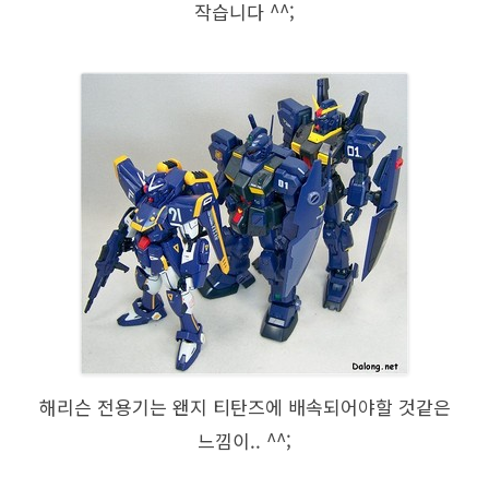
작습니다 ^^;
해리슨 전용기는 왠지 티탄즈에 배속되어야할 것같은
느낌이.. ^^;