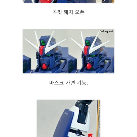
콕핏 해치 오픈
마스크 가변 기능.