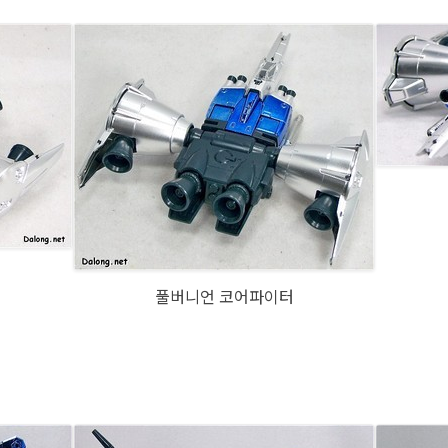
풀버니언 코어파이터