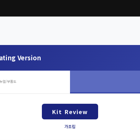
ating Version
뉴얼/부품도
Kit Review
가조립