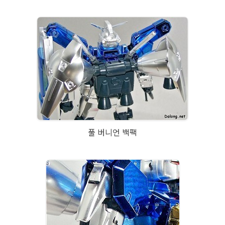
풀 버니언 백팩