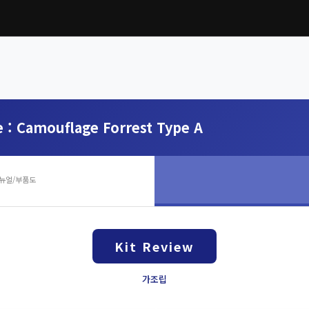
: Camouflage Forrest Type A
뉴얼/부품도
Kit Review
가조립