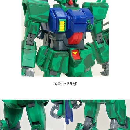
상체 전면샷