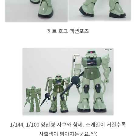
히트 호크 액션포즈
1/144, 1/100 양산형 자쿠와 함께. 스케일이 커질수록
사출색이 밝아지는군요.^^;