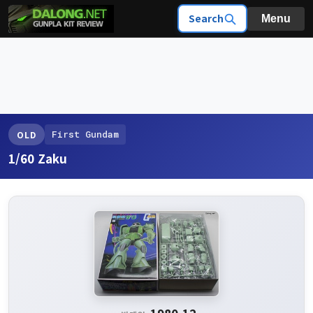
Search
Menu
First Gundam
OLD
1/60 Zaku