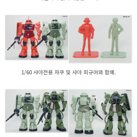
1/60 샤아전용 자쿠 및 샤아 피규어와 함께.