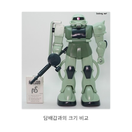
담배갑과의 크기 비교