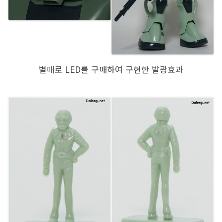
별매로 LED를 구매하여 구현한 발광효과