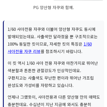
PG 양산형 자쿠와 함께.
1/60 샤아전용 자쿠와 더불어 양산형 자쿠도 동시에
발매되었는데요. 사출색만 달라졌을 뿐 구조적으로는
100% 동일한 킷이므로, 자세한 킷의 특징은
1/60
샤아전용 자쿠 리뷰
를 참조하시기 바랍니다.
이 킷 역시 1/60 샤아 전용 자쿠와 마찬가지로 뛰어난
색분할과 튼튼한 관절강도가 인상적인데요.
구판치고는 사출색도 무난한 편이라 뛰어난 가조립
완성도와 가성비를 자랑하고 있습니다.
언제나 그랬듯이, 샤아전용과 다른 양산형 만의 매력도
충분한데요. 수십년이 지난 지금에 와서도 충분히