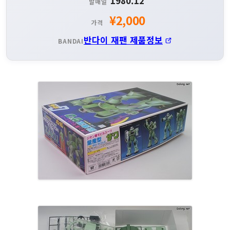
1980.12
발매일
¥2,000
가격
반다이 재팬 제품정보
BANDAI