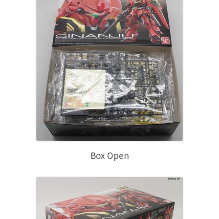
Box Open