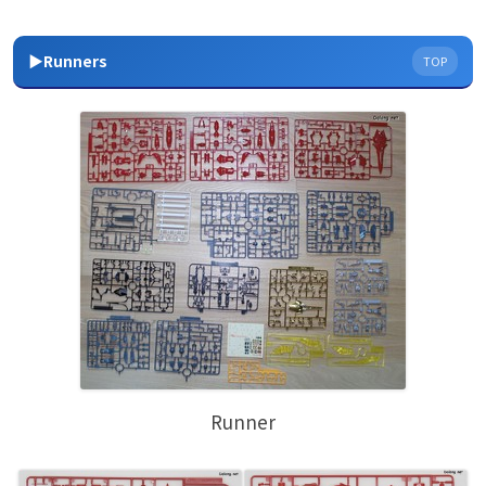
▶Runners
TOP
Runner