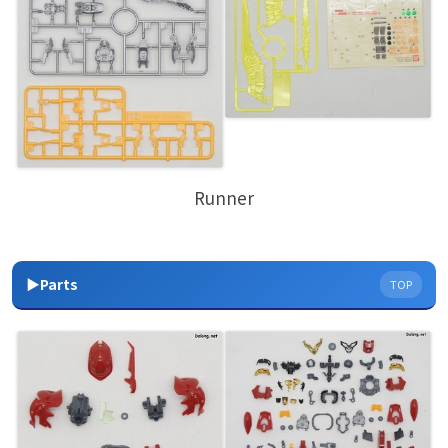
Runner
▶Parts
TOP