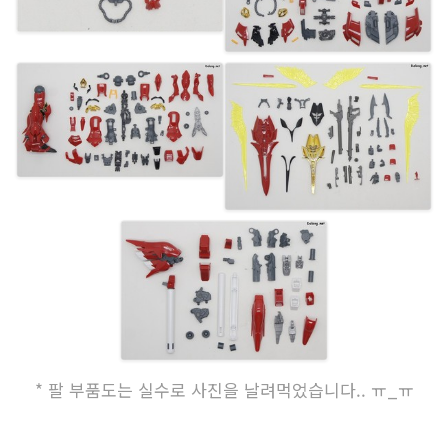
* 팔 부품도는 실수로 사진을 날려먹었습니다.. ㅠ_ㅠ