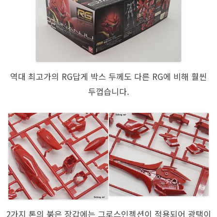
역대 최고가의 RG답게 박스 두께도 다른 RG에 비해 훨씬
두껍습니다.
2가지 톤의 붉은 장갑에는 그로스인젝션이 적용되어 광택이