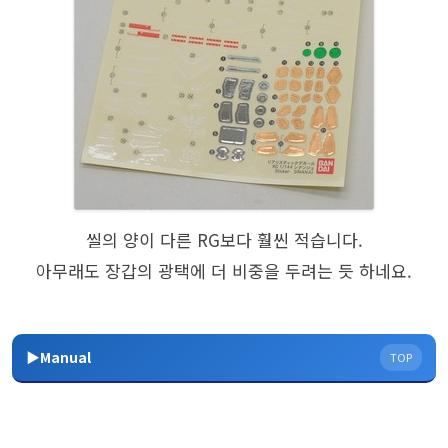
씰의 양이 다른 RG보다 훨씬 적습니다.
아무래도 장갑의 광택에 더 비중을 두려는 듯 하네요.
▶Manual
TOP