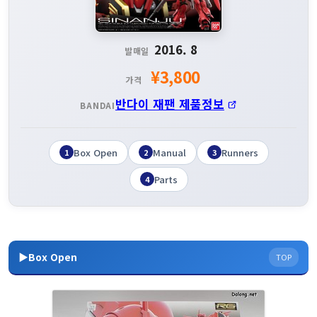
2016. 8
발매일
¥3,800
가격
반다이 재팬 제품정보
BANDAI
Box Open
Manual
Runners
1
2
3
Parts
4
▶Box Open
TOP