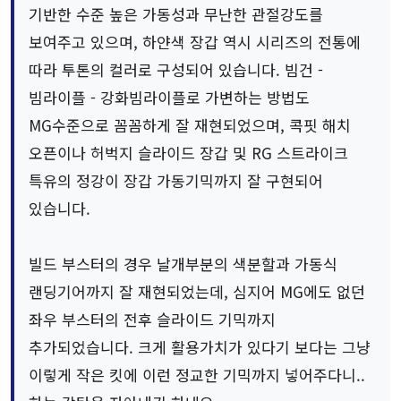
기반한 수준 높은 가동성과 무난한 관절강도를
보여주고 있으며, 하얀색 장갑 역시 시리즈의 전통에
따라 투톤의 컬러로 구성되어 있습니다. 빔건 -
빔라이플 - 강화빔라이플로 가변하는 방법도
MG수준으로 꼼꼼하게 잘 재현되었으며, 콕핏 해치
오픈이나 허벅지 슬라이드 장갑 및 RG 스트라이크
특유의 정강이 장갑 가동기믹까지 잘 구현되어
있습니다.
빌드 부스터의 경우 날개부분의 색분할과 가동식
랜딩기어까지 잘 재현되었는데, 심지어 MG에도 없던
좌우 부스터의 전후 슬라이드 기믹까지
추가되었습니다. 크게 활용가치가 있다기 보다는 그냥
이렇게 작은 킷에 이런 정교한 기믹까지 넣어주다니..