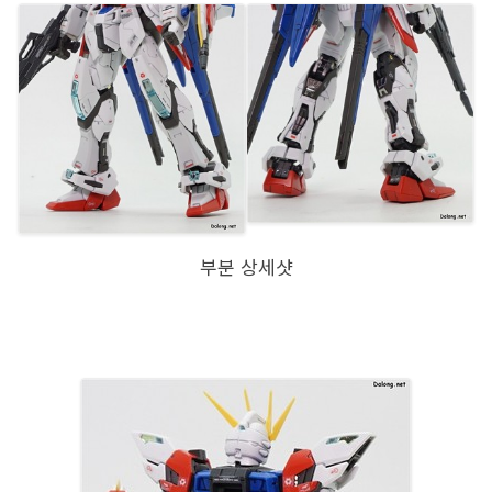
부분 상세샷