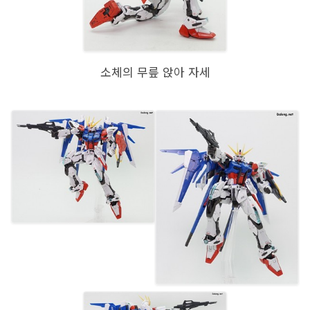
소체의 무릎 앉아 자세