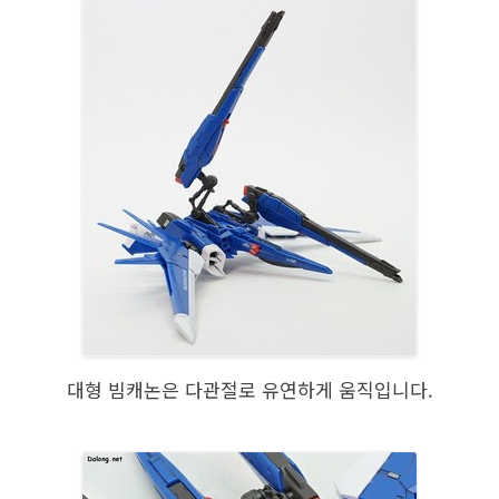
대형 빔캐논은 다관절로 유연하게 움직입니다.