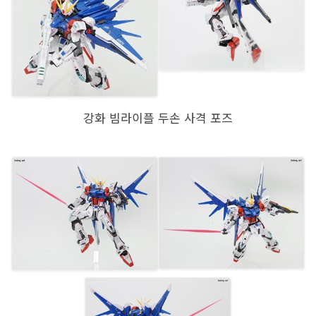
강화 빔라이플 두손 사격 포즈