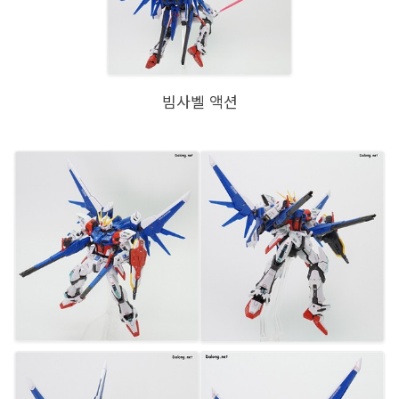
빔사벨 액션