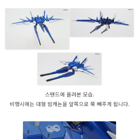
스탠드에 올려본 모습.
비행시에는 대형 빔캐논을 앞쪽으로 쭉 빼주게 됩니다.