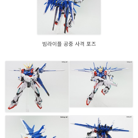
빔라이플 공중 사격 포즈