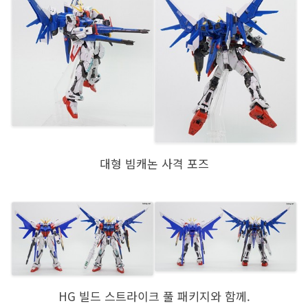
대형 빔캐논 사격 포즈
HG 빌드 스트라이크 풀 패키지와 함께.