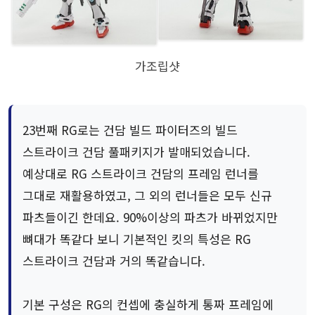
가조립샷
23번째 RG로는 건담 빌드 파이터즈의 빌드
스트라이크 건담 풀패키지가 발매되었습니다.
예상대로 RG 스트라이크 건담의 프레임 런너를
그대로 재활용하였고, 그 외의 런너들은 모두 신규
파츠들이긴 한데요. 90%이상의 파츠가 바뀌었지만
뼈대가 똑같다 보니 기본적인 킷의 특성은 RG
스트라이크 건담과 거의 똑같습니다.
기본 구성은 RG의 컨셉에 충실하게 통짜 프레임에