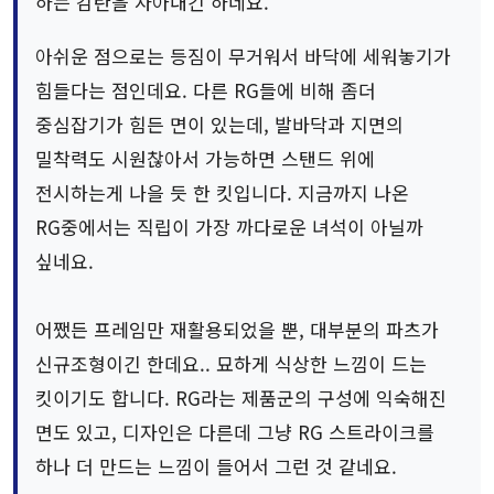
하는 감탄을 자아내긴 하네요.
아쉬운 점으로는 등짐이 무거워서 바닥에 세워놓기가
힘들다는 점인데요. 다른 RG들에 비해 좀더
중심잡기가 힘든 면이 있는데, 발바닥과 지면의
밀착력도 시원찮아서 가능하면 스탠드 위에
전시하는게 나을 듯 한 킷입니다. 지금까지 나온
RG중에서는 직립이 가장 까다로운 녀석이 아닐까
싶네요.
어쨌든 프레임만 재활용되었을 뿐, 대부분의 파츠가
신규조형이긴 한데요.. 묘하게 식상한 느낌이 드는
킷이기도 합니다. RG라는 제품군의 구성에 익숙해진
면도 있고, 디자인은 다른데 그냥 RG 스트라이크를
하나 더 만드는 느낌이 들어서 그런 것 같네요.