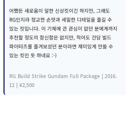
어쨌든 새로움이 덜한 신상킷이긴 하지만, 그래도
RG인지라 정교한 손맛과 세밀한 디테일을 즐길 수
있는 킷입니다. 이 기체에 큰 관심이 없던 분에게까지
추천할 정도의 참신함은 없지만, 적어도 건담 빌드
파이터즈를 즐겨보셨던 분이라면 재미있게 만들 수
있는 킷인 듯 하네요 :-)
RG Build Strike Gundam Full Package | 2016.
12 | ¥2,500