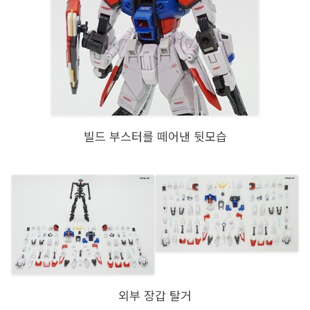
빌드 부스터를 떼어낸 뒷모습
외부 장갑 탈거