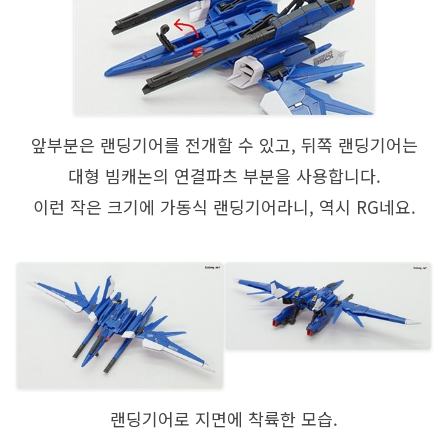
앞부분은 랜딩기어를 전개할 수 있고, 뒤쪽 랜딩기어는
대형 빔캐논의 연결파츠 부분을 사용합니다.
이런 작은 크기에 가동식 랜딩기어라니, 역시 RG네요.
랜딩기어로 지면에 착륙한 모습.