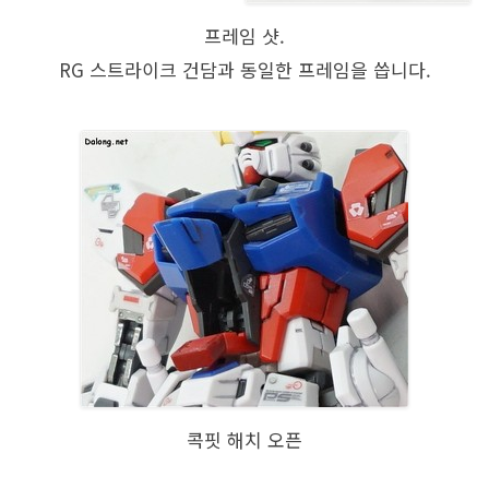
프레임 샷.
RG 스트라이크 건담과 동일한 프레임을 씁니다.
콕핏 해치 오픈