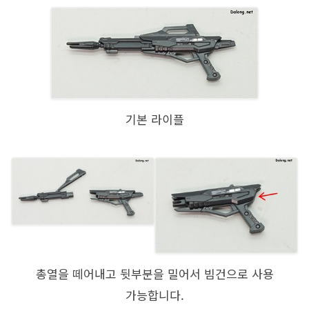
기본 라이플
총열을 떼어내고 뒷부분을 밀어서 빔건으로 사용
가능합니다.