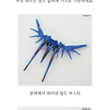
무장 파츠는 실드 앞뒤에 거치도 가능하네요.
본체에서 떼어낸 빌드 부스터