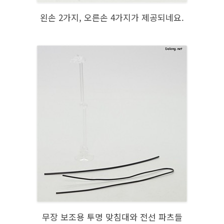
왼손 2가지, 오른손 4가지가 제공되네요.
무장 보조용 투명 맞침대와 전선 파츠들