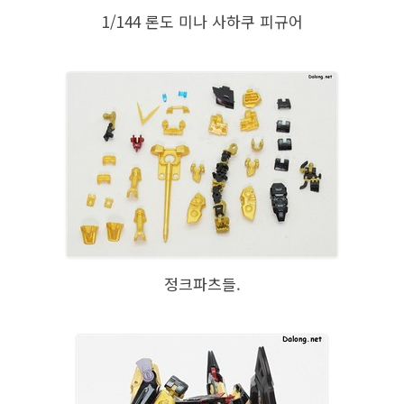
1/144 론도 미나 사하쿠 피규어
정크파츠들.