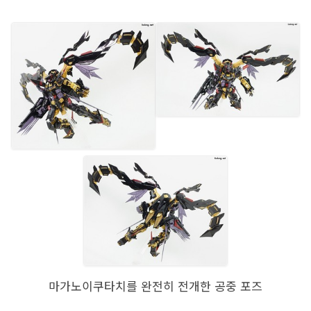
마가노이쿠타치를 완전히 전개한 공중 포즈