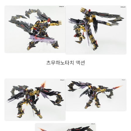
츠무하노타치 액션