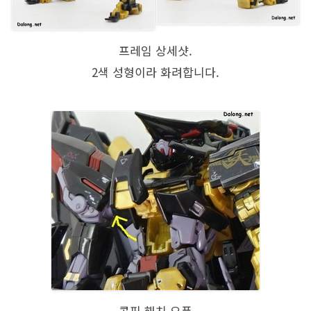
프레임 상세샷.
2색 성형이라 화려합니다.
콕핏 해치 오픈