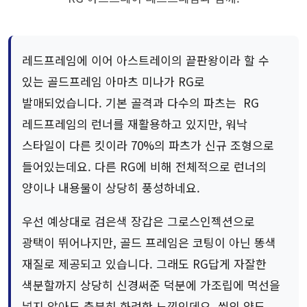
레드프레임에 이어 아스트레이의 끝판왕이라 할 수
있는 골드프레임 아마츠 미나가 RG로
발매되었습니다. 기본 골격과 다수의 파츠는 RG
레드프레임의 런너를 재활용하고 있지만, 워낙
스타일이 다른 킷이라 70%의 파츠가 신규 조형으로
들어있는데요. 다른 RG에 비해 전체적으로 런너의
양이나 내용물이 상당히 풍성하네요.
우선 예상대로 검은색 장갑은 그로스인젝션으로
광택이 뛰어나지만, 골드 프레임은 코팅이 아닌 똥색
재질로 제공되고 있습니다. 그래도 RG답게 자잘한
색분할까지 상당히 신경써준 덕분에 가조립에 먹선을
넣지 않아도 충분히 화려한 느낌인데요. 씰의 양도