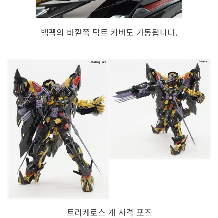
백팩의 바깥쪽 덕트 커버도 가동됩니다.
트리케로스 개 사격 포즈