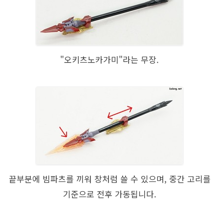
"오키츠노카가미"라는 무장.
끝부분에 빔파츠를 끼워 창처럼 쓸 수 있으며, 중간 고리를
기준으로 전후 가동됩니다.