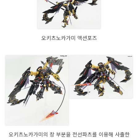
오키츠노카가미 액션포즈
오키츠노카가미의 창 부분을 전선파츠를 이용해 사출한