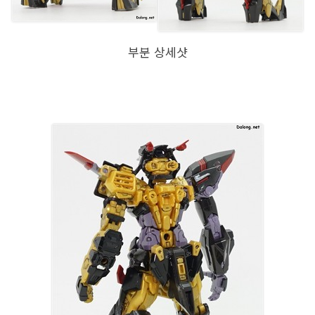
부분 상세샷