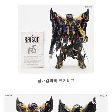
담배갑과의 크기비교