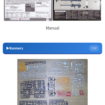
Manual
▶Runners
TOP