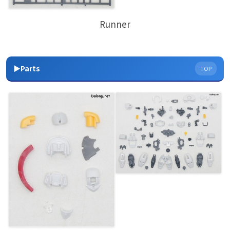
Runner
▶Parts
TOP