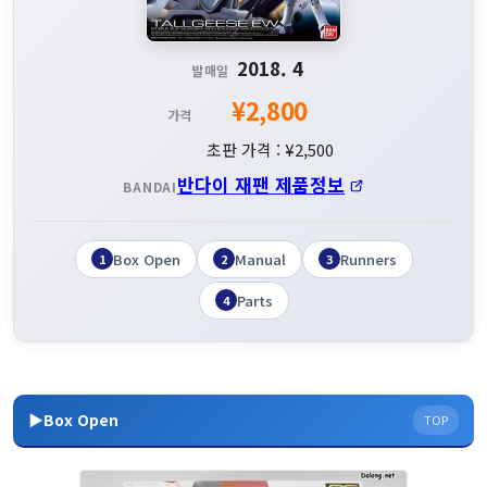
2018. 4
발매일
¥2,800
가격
초판 가격 : ¥2,500
반다이 재팬 제품정보
BANDAI
Box Open
Manual
Runners
1
2
3
Parts
4
▶Box Open
TOP