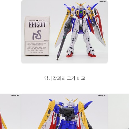
담배갑과의 크기 비교