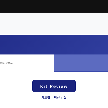
뉴얼/부품도
Kit Review
가조립 + 먹선 + 씰