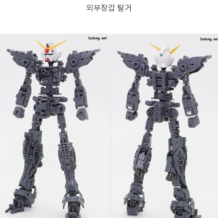
외부장갑 탈거