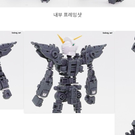
내부 프레임샷