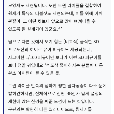
모양새도 재현됩니다. 또한 트윈 라이플을 결합하여
윙제커 특유의 더블샷도 재현되는데, 이를 위해 어깨
관절이 그 어떤 킷보다 앞으로 많이 빠져나올 수
있도록 잘 설계되어 있군요.^^
덤으로 다른 킷에서 보기 힘든 (비교적) 큼직한 SD
프로포션의 히이로 유이 피규어도 제공되는데,
자그마한 1/100 피규어만 보다가 이런 SD 피규어를
보니 정말 귀엽네요 ^^ 도색 좋아하시는 분들께 나름
완소 아이템이 될 수 있을 듯.
트윈 라이플 안쪽의 심하게 휑한 골다공증이 다소 눈에
밟히긴하지만, 전체적으로 신판 BB전사 답게 설정의
재현에 많은 신경을 써준 느낌이 드는 킷입니다.
구판과는 확연히 다른 퀄리티이므로, 윙제커를