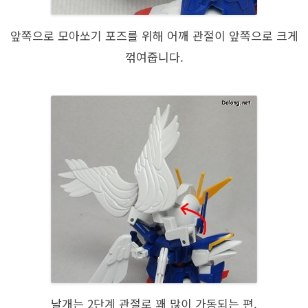
앞쪽으로 모아쏘기 포즈를 위해 어깨 관절이 앞쪽으로 크게
꺾여줍니다.
날개는 2단계 관절로 꽤 많이 가동되는 편.