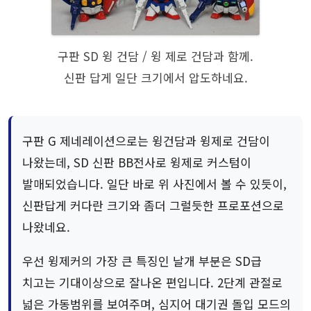
구판 SD 윙 건담 / 윙 제로 건담과 함께.
신판 답게 일단 크기에서 압도하네요.
구판 G 제네레이션으로는 윙건담과 윙제로 건담이
나왔는데, SD 신판 BB전사로 윙제로 커스텀이
발매되었습니다. 일단 바로 위 사진에서 볼 수 있듯이,
신판답게 커다란 크기와 좀더 그럴듯한 프로포션으로
나왔네요.
우선 윙제커의 가장 큰 특징인 날개 부분은 SD급
치고는 기대이상으로 잘나온 편입니다. 2단계 관절로
넓은 가동범위를 보여주며, 심지어 대기권 돌입 모드의