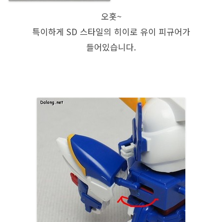
오홋~
특이하게 SD 스타일의 히이로 유이 피규어가
들어있습니다.