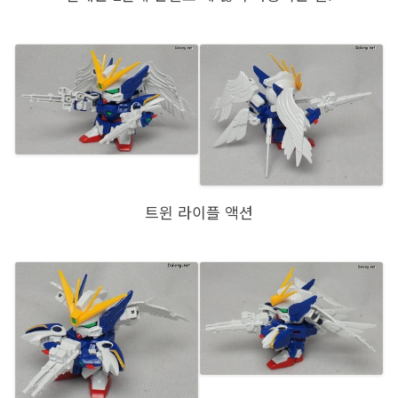
트윈 라이플 액션