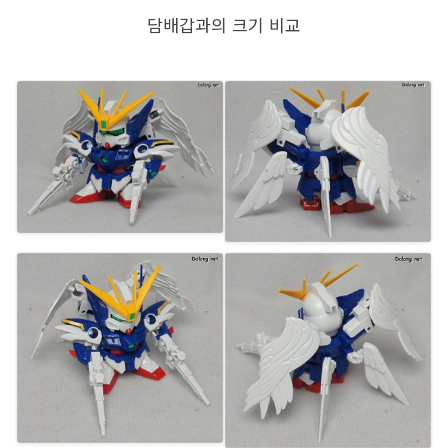
담배갑과의 크기 비교