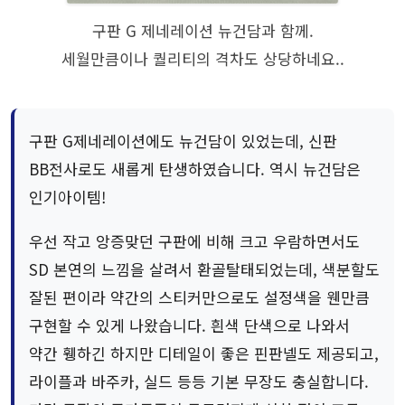
구판 G 제네레이션 뉴건담과 함께.
세월만큼이나 퀄리티의 격차도 상당하네요..
구판 G제네레이션에도 뉴건담이 있었는데, 신판
BB전사로도 새롭게 탄생하였습니다. 역시 뉴건담은
인기아이템!
우선 작고 앙증맞던 구판에 비해 크고 우람하면서도
SD 본연의 느낌을 살려서 환골탈태되었는데, 색분할도
잘된 편이라 약간의 스티커만으로도 설정색을 웬만큼
구현할 수 있게 나왔습니다. 흰색 단색으로 나와서
약간 휑하긴 하지만 디테일이 좋은 핀판넬도 제공되고,
라이플과 바주카, 실드 등등 기본 무장도 충실합니다.