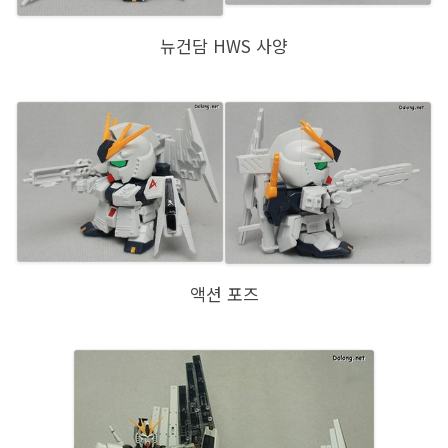
뉴건담 HWS 사양
액션 포즈