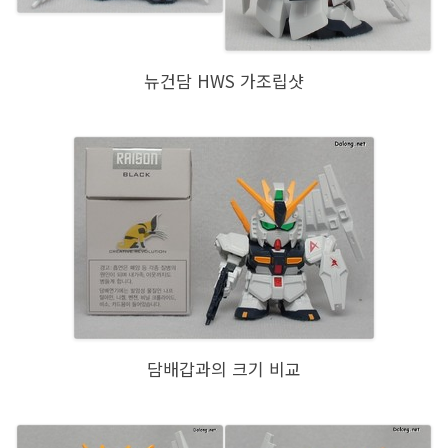
뉴건담 HWS 가조립샷
담배갑과의 크기 비교