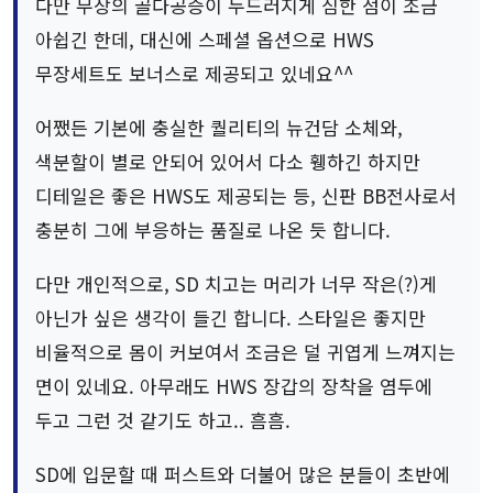
다만 무장의 골다공증이 두드러지게 심한 점이 조금
아쉽긴 한데, 대신에 스페셜 옵션으로 HWS
무장세트도 보너스로 제공되고 있네요^^
어쨌든 기본에 충실한 퀄리티의 뉴건담 소체와,
색분할이 별로 안되어 있어서 다소 휑하긴 하지만
디테일은 좋은 HWS도 제공되는 등, 신판 BB전사로서
충분히 그에 부응하는 품질로 나온 듯 합니다.
다만 개인적으로, SD 치고는 머리가 너무 작은(?)게
아닌가 싶은 생각이 들긴 합니다. 스타일은 좋지만
비율적으로 몸이 커보여서 조금은 덜 귀엽게 느껴지는
면이 있네요. 아무래도 HWS 장갑의 장착을 염두에
두고 그런 것 같기도 하고.. 흠흠.
SD에 입문할 때 퍼스트와 더불어 많은 분들이 초반에