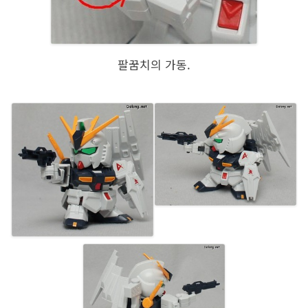
팔꿈치의 가동.