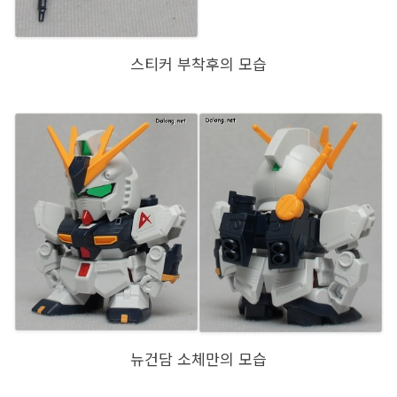
스티커 부착후의 모습
뉴건담 소체만의 모습