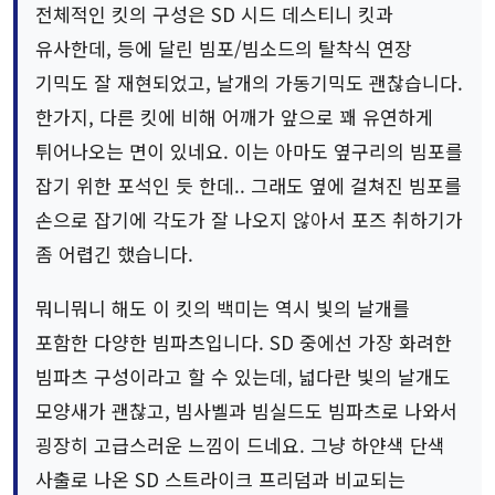
전체적인 킷의 구성은 SD 시드 데스티니 킷과
유사한데, 등에 달린 빔포/빔소드의 탈착식 연장
기믹도 잘 재현되었고, 날개의 가동기믹도 괜찮습니다.
한가지, 다른 킷에 비해 어깨가 앞으로 꽤 유연하게
튀어나오는 면이 있네요. 이는 아마도 옆구리의 빔포를
잡기 위한 포석인 듯 한데.. 그래도 옆에 걸쳐진 빔포를
손으로 잡기에 각도가 잘 나오지 않아서 포즈 취하기가
좀 어렵긴 했습니다.
뭐니뭐니 해도 이 킷의 백미는 역시 빛의 날개를
포함한 다양한 빔파츠입니다. SD 중에선 가장 화려한
빔파츠 구성이라고 할 수 있는데, 넓다란 빛의 날개도
모양새가 괜찮고, 빔사벨과 빔실드도 빔파츠로 나와서
굉장히 고급스러운 느낌이 드네요. 그냥 하얀색 단색
사출로 나온 SD 스트라이크 프리덤과 비교되는