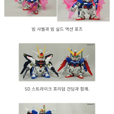
빔 사벨과 빔 실드 액션 포즈
SD 스트라이크 프리덤 건담과 함께.