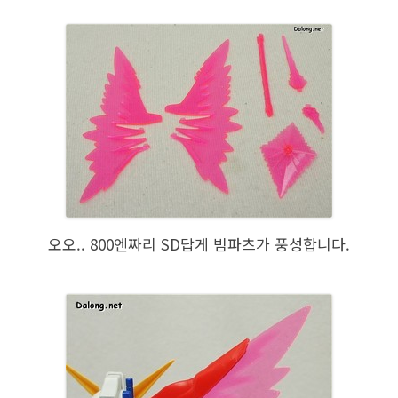
오오.. 800엔짜리 SD답게 빔파츠가 풍성합니다.