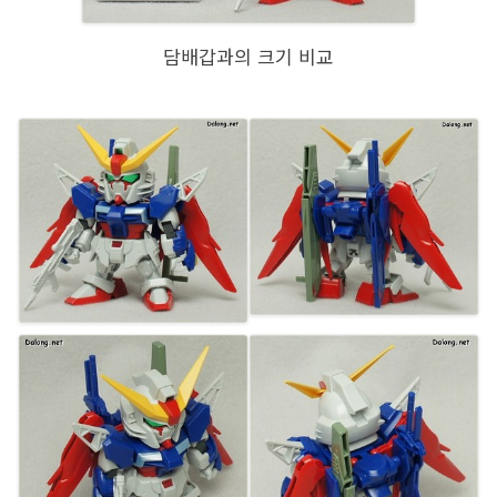
담배갑과의 크기 비교