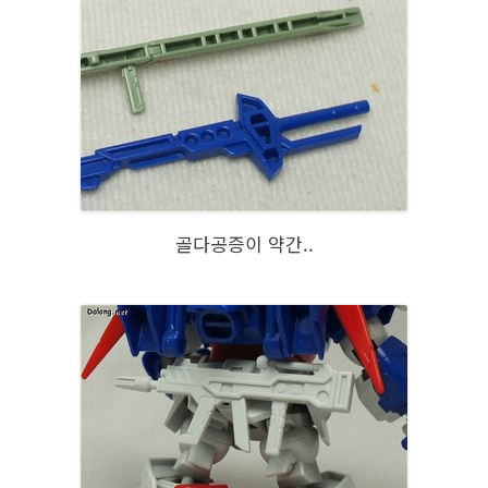
골다공증이 약간..