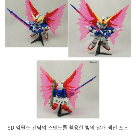
SD 임펄스 건담의 스탠드를 활용한 빛의 날개 액션 포즈