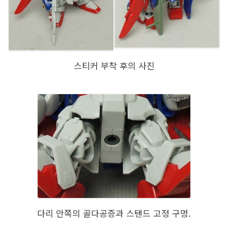
스티커 부착 후의 사진
다리 안쪽의 골다공증과 스탠드 고정 구멍.