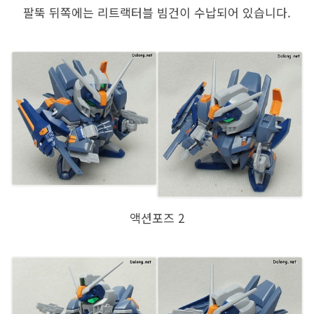
팔뚝 뒤쪽에는 리트랙터블 빔건이 수납되어 있습니다.
액션포즈 2