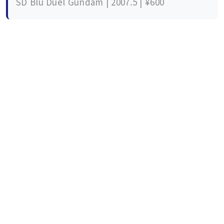
SD Blu Duel Gundam | 2007.5 | ¥600