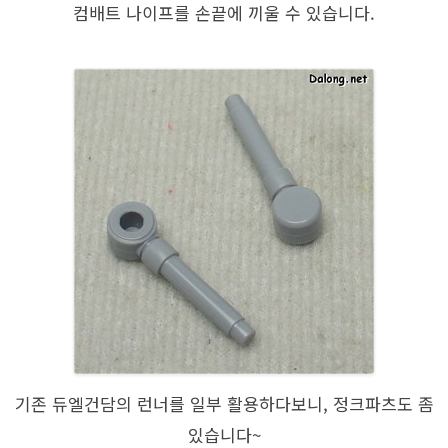
컴배트 나이프를 손끝에 끼울 수 있습니다.
기존 듀엘건담의 런너를 일부 활용하다보니, 정크파츠도 좀
있습니다~