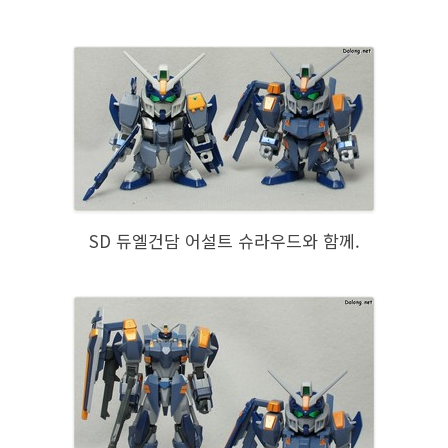
SD 듀엘건담 어설트 슈라우드와 함께.