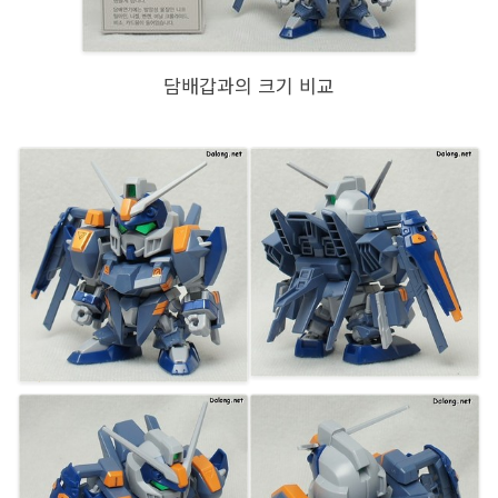
담배갑과의 크기 비교