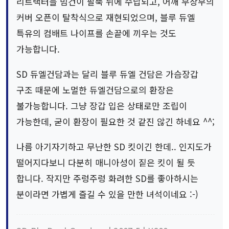
리트랙터블 빔건이 팔뚝 뒤에 수납되고, 어깨 무장부의
커버 오픈이 탈착식으로 재현되었으며, 블루 듀엘
특유의 컴배트 나이프를 손끝에 끼우는 것도
가능합니다.
SD 듀엘건담과는 달리 블루 듀엘 건담은 가슴장갑
구조 때문에 노멀한 듀엘건담으로의 환장은
불가능합니다. 그냥 장갑 입은 상태로만 조립이
가능한데, 굳이 환장이 필요한 것 같진 않긴 하네요 ^^;
나름 아기자기하고 무난한 SD 킷이긴 한데.. 인지도가
떨어지다보니 다분히 매니아성이 짙은 킷이 될 듯
합니다. 작지만 주렁주렁 화려한 SD를 좋아하시는
분이라면 가볍게 즐길 수 있을 만한 녀석이네요 :-)