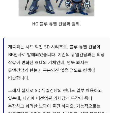
HG 블루 듀엘 건담과 함께.
계속되는 시드 외전 SD 시리즈로, 블루 듀엘 건담이
BB전사로 발매되었습니다. 기존의 듀엘건담과는 외장
장갑이 변화된 형태의 기체인데, 언뜻 봐서는
듀엘건담과 한눈에 구분되진 않을 정도로 컨셉이
비슷합니다.
그래서 실제로 SD 듀엘건담의 런너도 일부 채용하고
있는데, 대신에 버전업된 기체답게 무장이 좀더
복잡하고 화려한 느낌이 들긴 하지요. 기능적으로는