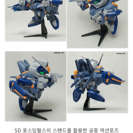
SD 포스임펄스의 스탠드를 활용한 공중 액션포즈