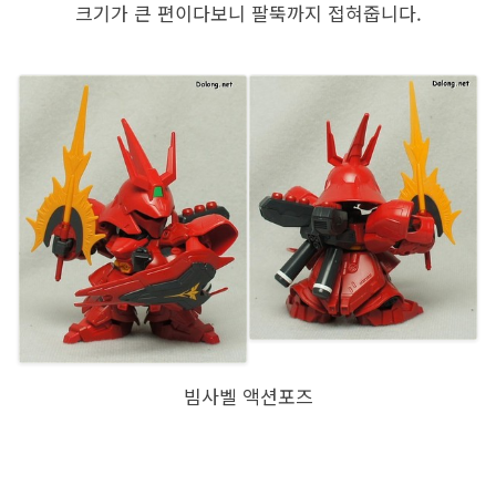
크기가 큰 편이다보니 팔뚝까지 접혀줍니다.
빔사벨 액션포즈