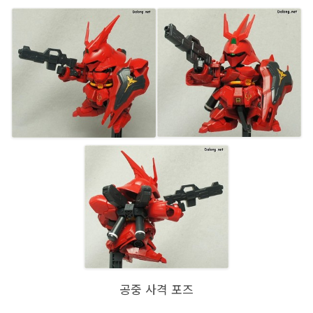
공중 사격 포즈