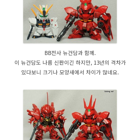
BB전사 뉴건담과 함께.
이 뉴건담도 나름 신판이긴 하지만, 13년의 격차가
있다보니 크기나 모양새에서 차이가 많네요.