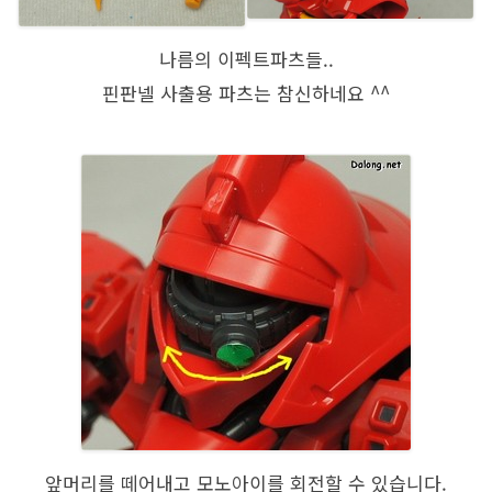
나름의 이펙트파츠들..
핀판넬 사출용 파츠는 참신하네요 ^^
앞머리를 떼어내고 모노아이를 회전할 수 있습니다.