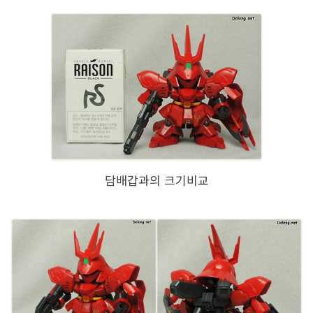
담배갑과의 크기비교