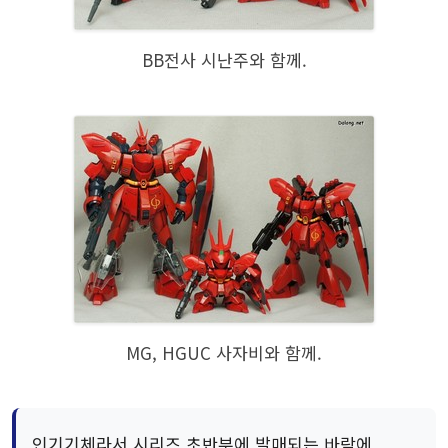
BB전사 시난주와 함께.
MG, HGUC 사자비와 함께.
인기기체라서 시리즈 초반부에 발매되는 바람에