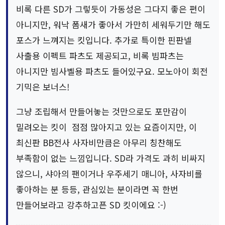
비록 다른 SD가 그렇듯이 가동성은 그다지 좋은 편이
아니지만, 워낙 폼새가 좋아서 가만히 세워두기만 해도
포스가 느껴지는 킷입니다. 추가로 특이한 핀판넬
사출용 이펙트 파츠도 제공되고, 비록 빔파츠는
아니지만 빔사벨용 파츠도 들어있구요. 모노아이 회전
기믹은 보너스!
그냥 조립해서 만들어놓는 것만으로도 포만감이
밀려오는 킷이 점점 많아지고 있는 요즘이지만, 이
최신판 BB전사 사자비만큼은 아무리 칭찬해도
부족함이 없는 느낌입니다. SD라 가격도 과히 비싸지
않으니, 샤아의 팬이거나 우주세기 매니아, 사자비를
좋아하는 분 등등, 관심있는 분이라면 꼭 한번
만들어보라고 강추하고픈 SD 킷이에요 :-)