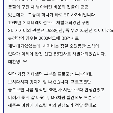
품질이 구린 채 남아버린 비운의 킷들이 종종
있는데요.. 그중의 하나가 바로 SD 사자비입니다.
1999년 G 제네레이션으로 재발매되었던 구판
SD 사자비의 원본은 1988년산, 즉 무려 25년전 킷이니까요
뉴건담의 경우는 2000년도에 BB전사로
재발매되었었는데, 사자비는 정말 오랬동안 소식이
없다가 이제야 완전 신판 BB전사로 재발매되었습니다.
대환영! ^^
일단 가장 기대했던 부분은 프로포션 부분인데..
보시다시피 멋지게 잘 나왔습니다. 프로포션만
놓고보면 나름 명작인 BB전사 시난주보다 안정감있고
비례가 좋게 잘 나왔고, MG처럼 빨간색도 투톤으로
해주는 바람에 가조립 후의 완성도가 정말 좋네요.