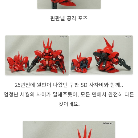
핀판넬 공격 포즈
25년전에 원판이 나왔던 구판 SD 사자비와 함께..
엄청난 세월의 차이가 말해주듯이, 모든 면에서 완전히 다른
킷이네요.