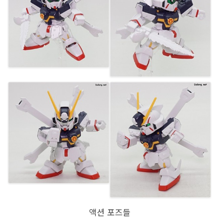
액션 포즈들