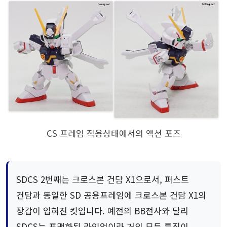
CS 프레임 적용상태에서의 액션 포즈
SDCS 2번째는 크로스본 건담 X1으로서, 퍼스트
건담과 동일한 SD 공용프레임에 크로스본 건담 X1의
장갑이 입혀진 킷입니다. 예전의 BB전사와 달리
SDCS는 포맷화된 라인업이라 거의 모든 특징이