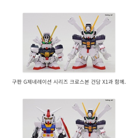
구판 G제네레이션 시리즈 크로스본 건담 X1과 함께.