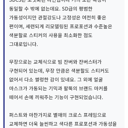
동일할 수 밖에 없는데요. SD급의 평범한
가동성이지만 관절강도나 고정성은 여전히 좋은
편이며, 세련되게 리모델링된 프로포션과 수준높은
색분할로 스티커의 사용을 최소화한 점도
그대로입니다.
무장으로는 교체식으로 빔 잔버와 잔버스터가
구현되어 있는데, 무장 만큼은 색분할도 스티커도
없어서 다소 썰렁한 감이 있네요. 그 외에 얼굴
마스크가 가동되는 기믹과 팔뚝의 브랜드 마커를
떼어서 손에 끼워주는 기능이 구현되었습니다.
퍼스트와 마찬가지로 별매의 크로스 프레임으로
교체하면 더욱 늘씬하고 색다른 프로포션과 가동성을