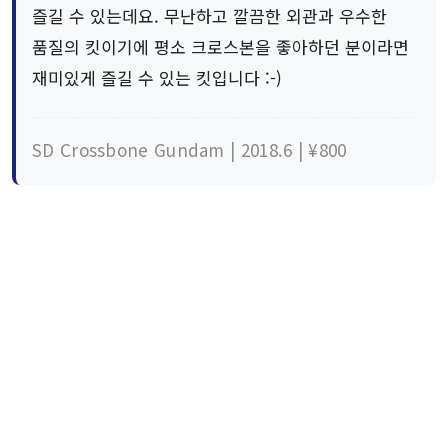
즐길 수 있는데요. 무난하고 깔끔한 외관과 우수한
품질의 킷이기에 평소 크로스본을 좋아하던 분이라면
재미있게 즐길 수 있는 킷입니다 :-)
SD Crossbone Gundam | 2018.6 | ¥800