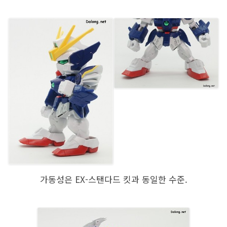
가동성은 EX-스탠다드 킷과 동일한 수준.