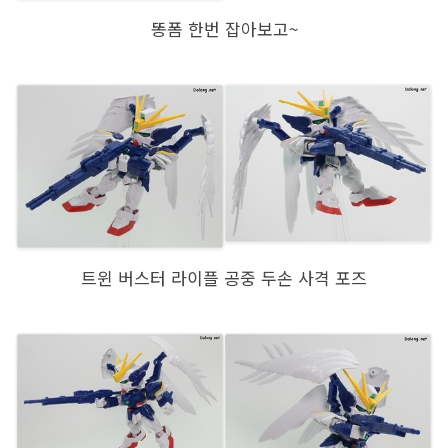
똥폼 한번 잡아보고~
트윈 버스터 라이플 공중 두손 사격 포즈