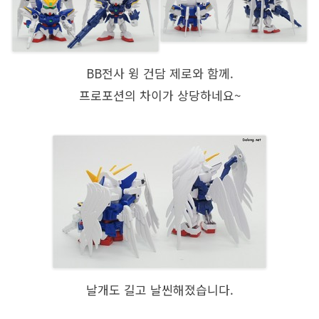
BB전사 윙 건담 제로와 함께.
프로포션의 차이가 상당하네요~
날개도 길고 날씬해졌습니다.