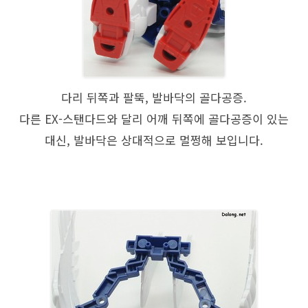
다리 뒤쪽과 팔뚝, 발바닥의 골다공증.
다른 EX-스탠다드와 달리 어깨 뒤쪽에 골다공증이 있는
대신, 발바닥은 상대적으로 멀쩡해 보입니다.