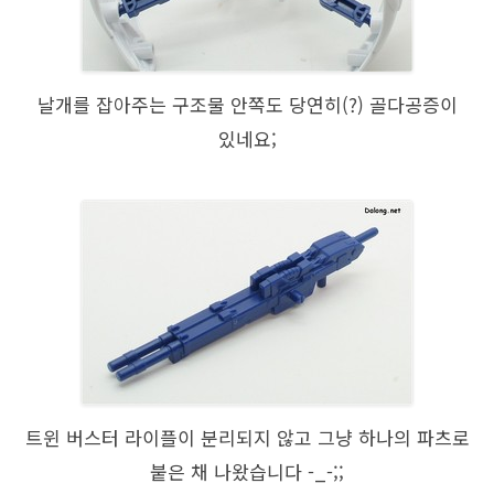
날개를 잡아주는 구조물 안쪽도 당연히(?) 골다공증이
있네요;
트윈 버스터 라이플이 분리되지 않고 그냥 하나의 파츠로
붙은 채 나왔습니다 -_-;;