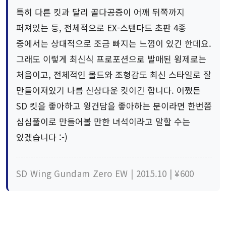
특히 다른 킷과 달리 골다공증이 어깨 뒤쪽까지
퍼져있는 등, 전체적으로 EX-스탠다드 초판 4종
중에서는 상대적으로 조금 빠지는 느낌이 있긴 한데요.
그래도 이렇게 최신식 프로포션으로 발매된 윙제로는
처음이고, 전체적인 몰드와 조형감도 최신 스타일로 잘
만들어져있기 나름 신상다운 킷이긴 합니다. 어쨌든
SD 킷을 좋아하고 윙건담을 좋아하는 분이라면 한번쯤
심심풀이로 만들어볼 만한 녀석이라고 말할 수는
있겠습니다 :-)
SD Wing Gundam Zero EW | 2015.10 | ¥600