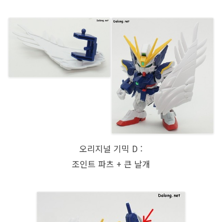
오리지널 기믹 D :
조인트 파츠 + 큰 날개