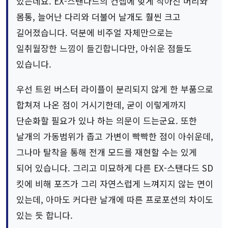
있는데요. EX-스탠다드의 컨셉에 맞게 작아진 머리와
몸통, 늘어난 다리와 더불어 날개도 훨씬 크고
길어졌습니다. 덕분에 비주얼 자체만으로는
일취월장한 느낌이 들긴합니다만, 아쉬운 점들도
있습니다.
우선 트윈 버스터 라이플이 분리되지 않게 한 부품으로
합쳐져 나온 점이 거시기한데, 굳이 이렇게까지
단순화할 필요가 있나 하는 의문이 드는군요. 또한
날개의 가동범위가 좁고 가변이 빡빡한 점이 아쉬운데,
그나마 탈착을 통해 전개 모드를 재현할 수는 있게
되어 있습니다. 그리고 미묘하게 다른 EX-스탠다드 SD
킷에 비해 포즈가 그리 자연스럽게 느껴지지 않는 면이
있는데, 아마도 커다란 날개에 따른 프로포션의 차이도
있는 듯 합니다.