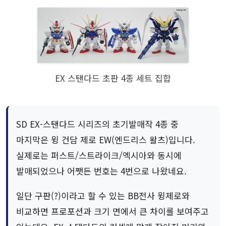
EX 스탠다드 초판 4종 세트 집합
SD EX-스탠다드 시리즈의 초기발매작 4종 중
마지막은 윙 건담 제로 EW(엔드리스 왈츠)입니다.
실제로는 퍼스트/스트라이크/엑시아와 동시에
발매되었으나 어쨋든 번호는 4번으로 나왔네요.
일단 구판(?)이라고 할 수 있는 BB전사 윙제로와
비교하면 프로포션과 크기 면에서 큰 차이를 보여주고