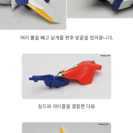
머리 뿔을 빼고 날개를 편후 발끝을 접어줍니다.
실드와 라이플을 결합한 다음