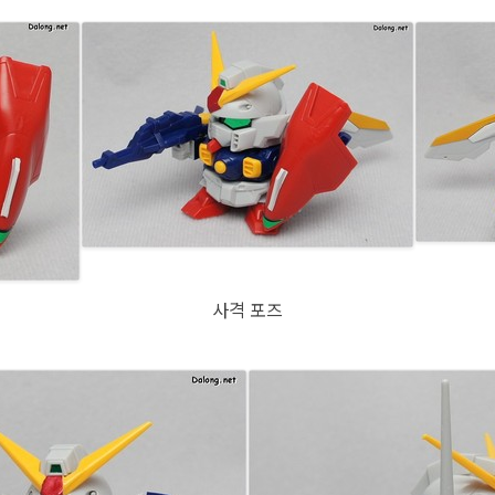
사격 포즈