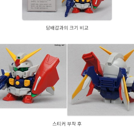
담배갑과의 크기 비교
스티커 부착 후