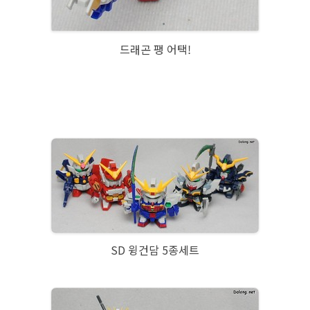
드래곤 팽 어택!
SD 윙건담 5종세트