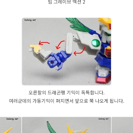
빔 그레이브 액션 2
오른팔의 드래곤팽 기믹이 독특합니다.
여러군데의 가동기믹이 펴지면서 앞으로 쭉 나오게 됩니다.