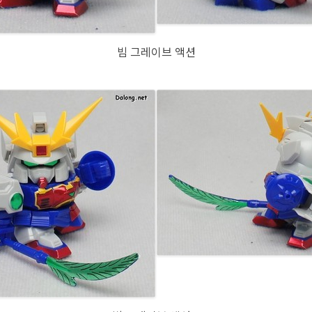
빔 그레이브 액션