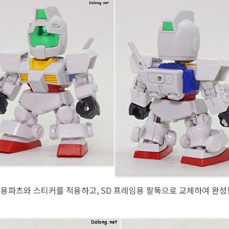
전용파츠와 스티커를 적용하고, SD 프레임용 팔뚝으로 교체하여 완성한