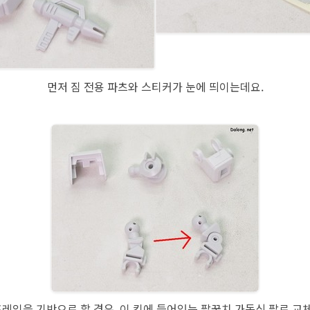
먼저 짐 전용 파츠와 스티커가 눈에 띄이는데요.
프레임을 기반으로 할 경우, 이 킷에 들어있는 팔꿈치 가동식 팔로 교