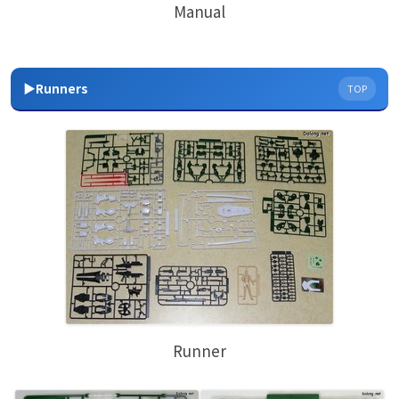
Manual
▶Runners
TOP
Runner