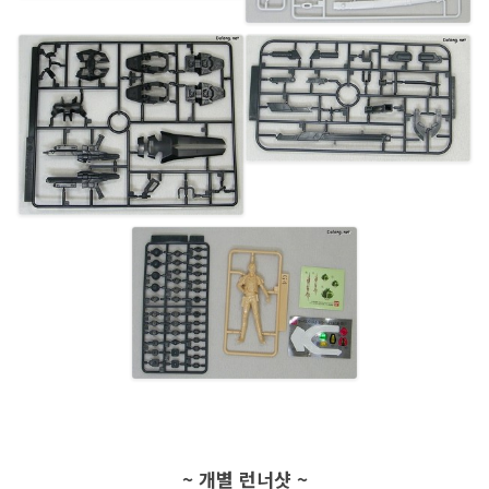
~ 개별 런너샷 ~