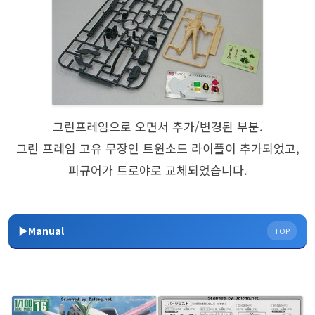
그린프레임으로 오면서 추가/변경된 부분.
그린 프레임 고유 무장인 트윈소드 라이플이 추가되었고,
피규어가 트로야로 교체되었습니다.
▶Manual
TOP