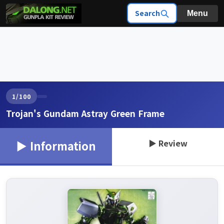
Search
Menu
1/100
Trojan's Gundam Astray Green Frame
▶ Review
▶ Information