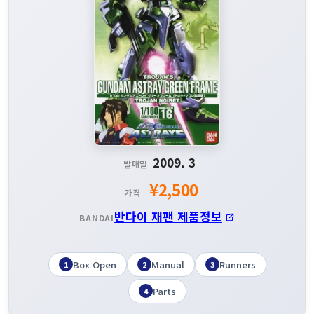
2009. 3
발매일
¥2,500
가격
반다이 재팬 제품정보
BANDAI
Box Open
Manual
Runners
1
2
3
Parts
4