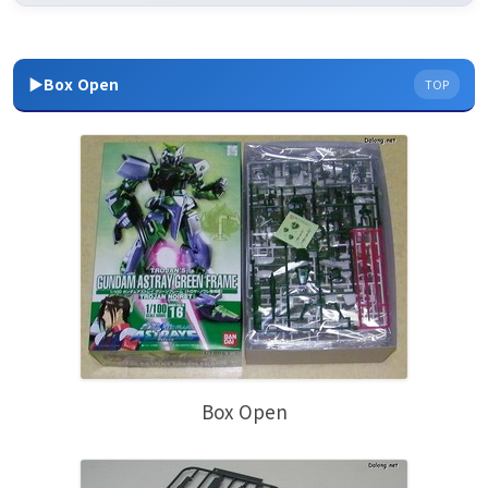
▶Box Open
TOP
Box Open