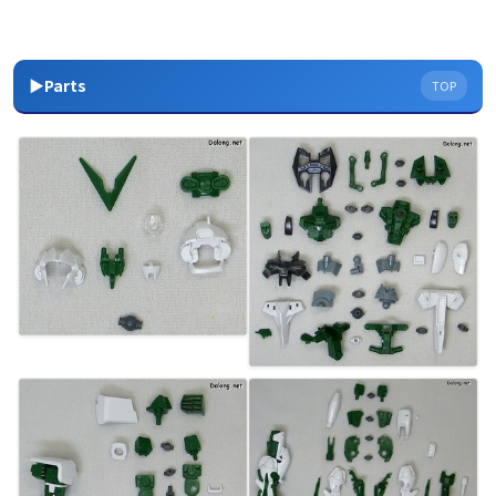
▶Parts
TOP