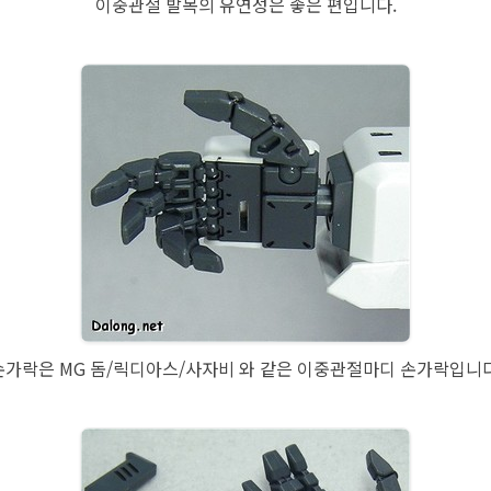
이중관절 발목의 유연성은 좋은 편입니다.
손가락은 MG 돔/릭디아스/사자비 와 같은 이중관절마디 손가락입니다