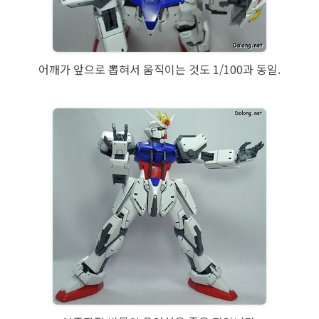
어깨가 앞으로 뽑혀서 움직이는 것도 1/100과 동일.