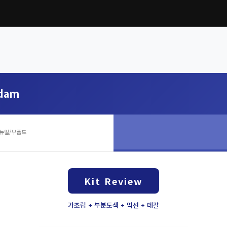
ndam
뉴얼/부품도
Kit Review
가조립 + 부분도색 + 먹선 + 데칼