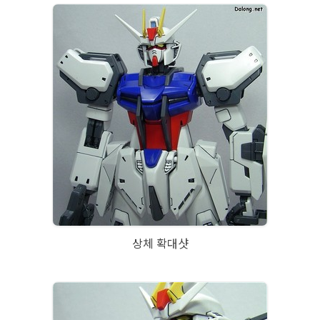
상체 확대샷