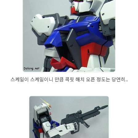
스케일이 스케일이니 만큼 콕핏 해치 오픈 정도는 당연히..