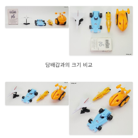
담배갑과의 크기 비교