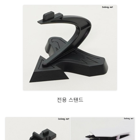
전용 스탠드