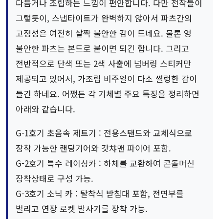
다듬거나 조립하는 느낌이 편안합니다. 다만 전작들이
그렇듯이, 스냅타이트가 완벽하지 않아서 파츠간의
고정성은 여전히 살짝 불안한 감이 드네요. 물론 영
불안한 파츠는 본드로 붙이면 되긴 합니다. 그리고
전반적으로 단색 또는 2색 사출에 넘버링 스티커만
제공되고 있어서, 가조립 비주얼이 다소 썰렁한 감이
들긴 하네요. 어쨌든 각 기체별 주요 특징을 정리하면
아래와 같습니다.
G-1호기 초음속 제트기 : 전용스탠드와 교체식으로
장착 가능한 랜딩기어와 갓챠맨 파이어 포함.
G-2호기 특수 레이싱카 : 하체를 교환하여 콘돌머신
장착상태로 구성 가능.
G-3호기 소닉 카 : 탈착식 받침대 포함, 전면부를
벌리고 연장 로켓 발사기를 장착 가능.