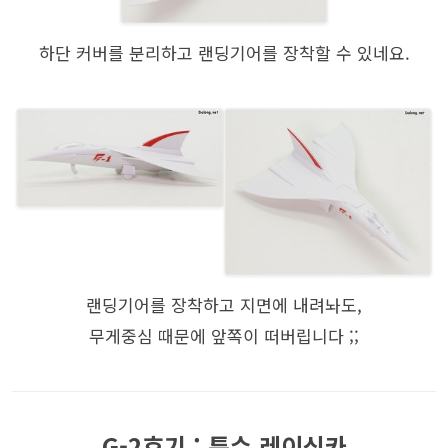
하단 커버를 분리하고 랜딩기어를 장착할 수 있네요.
랜딩기어를 장착하고 지면에 내려놔도,
무게중심 때문에 앞쪽이 떠버립니다 ;;
G-2호기 : 특수 레이싱카