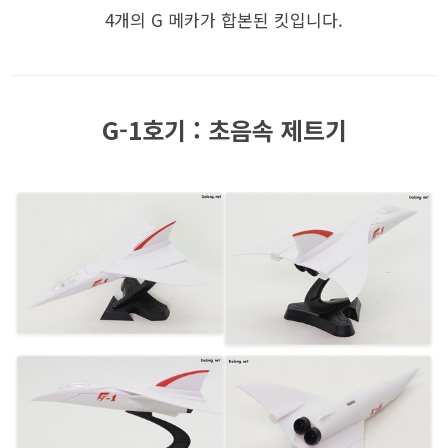
4개의 G 메카가 합본된 킷입니다.
G-1호기 : 초음속 제트기