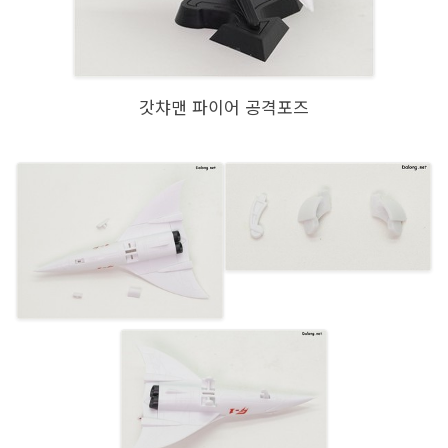
갓챠맨 파이어 공격포즈