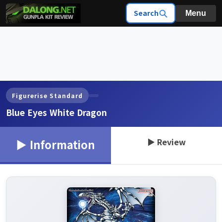
Search
Menu
Figurerise Standard
Blue Eyes White Dragon
▶ Review
▶ Information