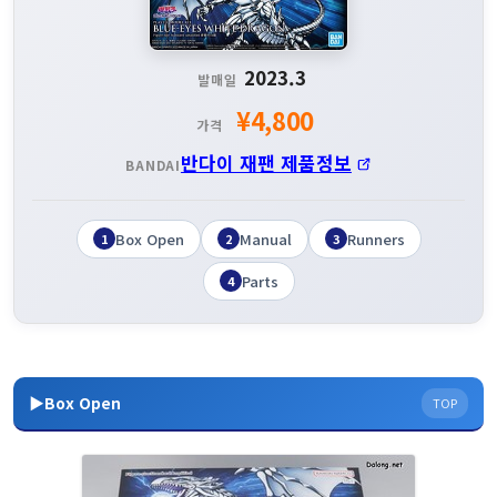
2023.3
발매일
¥4,800
가격
반다이 재팬 제품정보
BANDAI
Box Open
Manual
Runners
1
2
3
Parts
4
▶Box Open
TOP