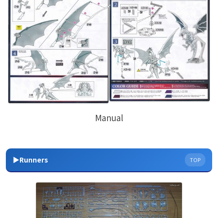
Manual
▶Runners
TOP