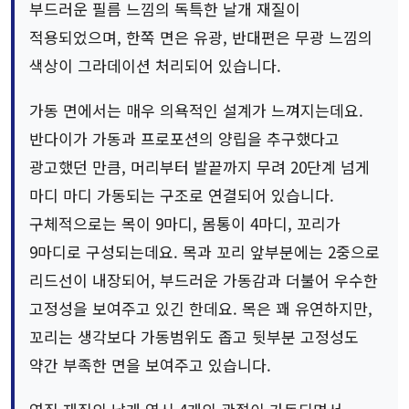
부드러운 필름 느낌의 독특한 날개 재질이
적용되었으며, 한쪽 면은 유광, 반대편은 무광 느낌의
색상이 그라데이션 처리되어 있습니다.
가동 면에서는 매우 의욕적인 설계가 느껴지는데요.
반다이가 가동과 프로포션의 양립을 추구했다고
광고했던 만큼, 머리부터 발끝까지 무려 20단계 넘게
마디 마디 가동되는 구조로 연결되어 있습니다.
구체적으로는 목이 9마디, 몸통이 4마디, 꼬리가
9마디로 구성되는데요. 목과 꼬리 앞부분에는 2중으로
리드선이 내장되어, 부드러운 가동감과 더불어 우수한
고정성을 보여주고 있긴 한데요. 목은 꽤 유연하지만,
꼬리는 생각보다 가동범위도 좁고 뒷부분 고정성도
약간 부족한 면을 보여주고 있습니다.