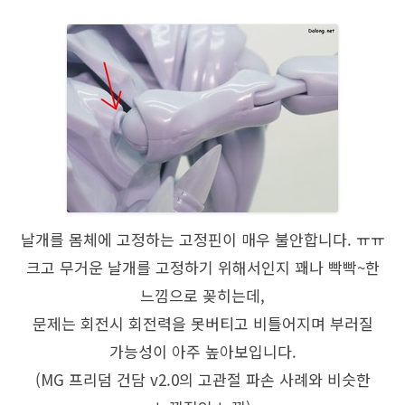
날개를 몸체에 고정하는 고정핀이 매우 불안합니다. ㅠㅠ
크고 무거운 날개를 고정하기 위해서인지 꽤나 빡빡~한
느낌으로 꽂히는데,
문제는 회전시 회전력을 못버티고 비틀어지며 부러질
가능성이 아주 높아보입니다.
(MG 프리덤 건담 v2.0의 고관절 파손 사례와 비슷한