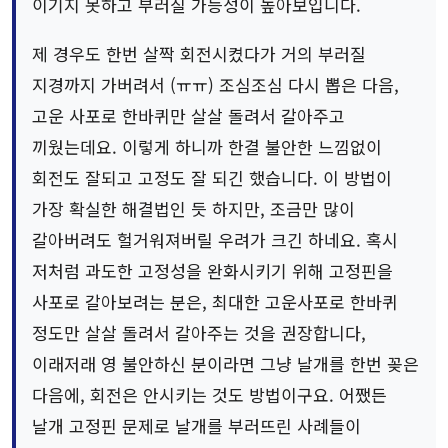
이기지 못하고 부러질 가능성이 높아보입니다.
제 경우도 한번 살짝 회전시켰다가 거의 부러질
지경까지 가버려서 (ㅠㅠ) 조심조심 다시 뽑은 다음,
고운 사포로 한바퀴만 살살 돌려서 갈아주고
끼웠는데요. 이렇게 하니까 한결 불안한 느낌없이
회전도 잘되고 고정도 잘 되긴 했습니다. 이 방법이
가장 확실한 해결법인 듯 하지만, 조금만 많이
갈아버려도 헐거워져버릴 우려가 크긴 하네요. 혹시
저처럼 과도한 고정성을 완화시키기 위해 고정핀을
사포로 갈아보려는 분은, 최대한 고운사포로 한바퀴
정도만 살살 돌려서 갈아주는 것을 권장합니다,
이래저래 영 불안하신 분이라면 그냥 날개를 한번 꽂은
다음에, 회전은 안시키는 것도 방법이구요. 어쨌든
날개 고정핀 문제로 날개를 부러뜨린 사례들이