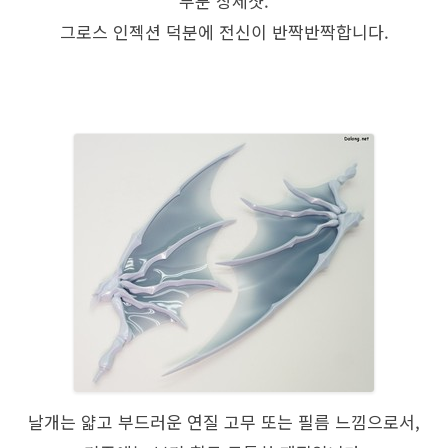
부분 상세샷.
그로스 인젝션 덕분에 전신이 반짝반짝합니다.
날개는 얇고 부드러운 연질 고무 또는 필름 느낌으로서,