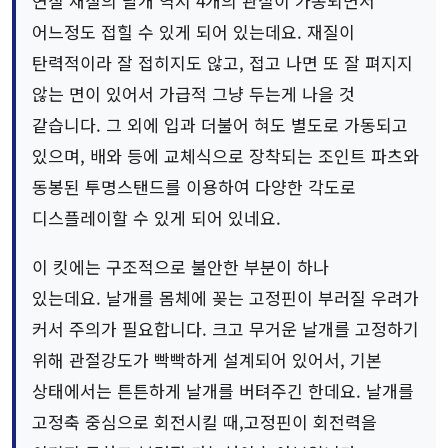
연질 재질의 날개 역시 4개의 관절이 가동되면서
어느정도 접힐 수 있게 되어 있는데요. 재질이
탄력적이라 잘 접히지도 않고, 접고 나면 또 잘 펴지지
않는 면이 있어서 가급적 그냥 두는게 나을 것
같습니다. 그 외에 입과 더불어 혀도 별도로 가동되고
있으며, 배와 등에 교체식으로 장착되는 조인트 파츠와
동봉된 투명스탠드를 이용하여 다양한 각도로
디스플레이할 수 있게 되어 있네요.
이 킷에는 구조적으로 불안한 부분이 하나
있는데요. 날개를 몸체에 꽂는 고정핀이 부러질 우려가
커서 주의가 필요합니다. 크고 무거운 날개를 고정하기
위해 관절강도가 빡빡하게 설계되어 있어서, 기본
상태에서는 튼튼하게 날개를 버텨주긴 한데요. 날개를
고정축 중심으로 회전시킬 때,고정핀이 회전력을