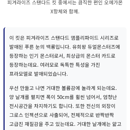
피겨라이즈 스탠다드 킷 중에서는 큼직한 편인 오메가몬
X항체와 함께.
이 킷은 피겨라이즈 스탠다드 앰플리파이드 시리즈로
발매된 푸른 눈의 백룡입니다. 유희왕 듀얼몬스터즈에
등장하는 인기 몬스터로서, 최상급의 몬스터 카드로
등장하는데요. 여러모로 독특한 특성을 가진
프라모델로 발매되었습니다.
우선 만들고 나면 거대한 볼륨감에 놀라게 되는데요.
양 날개를 펼치면 폭이 50cm를 휠씬 넘어서, 엄청난
전시공간을 차지하기도 합니다. 또한 전신의 외장이
그로스 인젝션으로 사출되어, 전체적으로 반짝반짝
고급진 재질감을 주고 있는데요. 거대한 날개에는 얇고