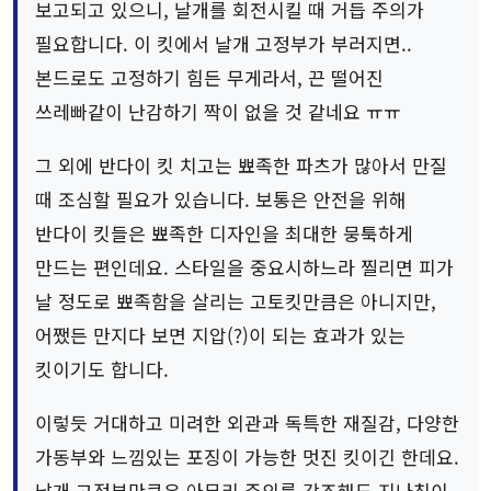
보고되고 있으니, 날개를 회전시킬 때 거듭 주의가
필요합니다. 이 킷에서 날개 고정부가 부러지면..
본드로도 고정하기 힘든 무게라서, 끈 떨어진
쓰레빠같이 난감하기 짝이 없을 것 같네요 ㅠㅠ
그 외에 반다이 킷 치고는 뾰족한 파츠가 많아서 만질
때 조심할 필요가 있습니다. 보통은 안전을 위해
반다이 킷들은 뾰족한 디자인을 최대한 뭉툭하게
만드는 편인데요. 스타일을 중요시하느라 찔리면 피가
날 정도로 뾰족함을 살리는 고토킷만큼은 아니지만,
어쨌든 만지다 보면 지압(?)이 되는 효과가 있는
킷이기도 합니다.
이렇듯 거대하고 미려한 외관과 독특한 재질감, 다양한
가동부와 느낌있는 포징이 가능한 멋진 킷이긴 한데요.
날개 고정부만큼은 아무리 주의를 강조해도 지나침이