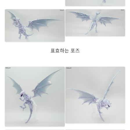
표효하는 포즈