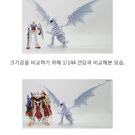
크기감을 비교하기 위해 1/144 건담과 비교해본 모습.