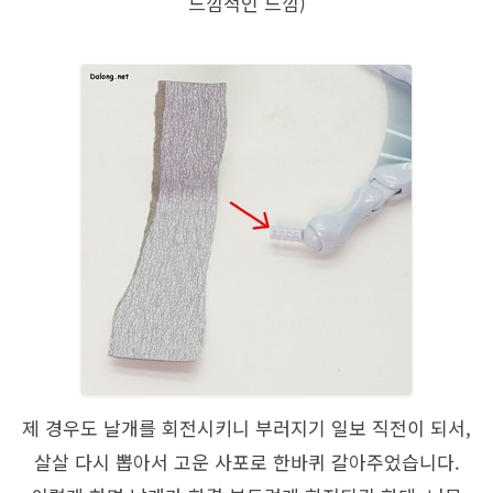
느낌적인 느낌)
제 경우도 날개를 회전시키니 부러지기 일보 직전이 되서,
살살 다시 뽑아서 고운 사포로 한바퀴 갈아주었습니다.