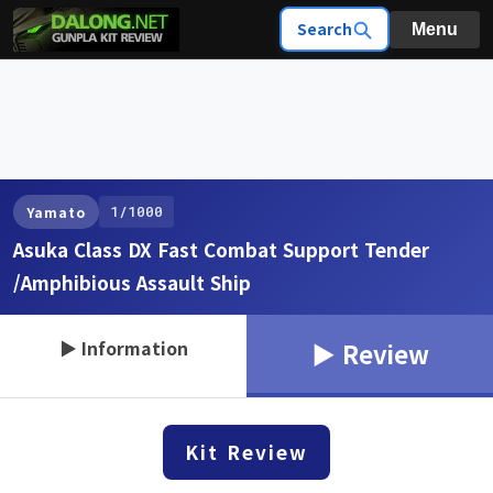
Search
Menu
1/1000
Yamato
Asuka Class DX Fast Combat Support Tender
/Amphibious Assault Ship
▶ Information
▶ Review
Kit Review