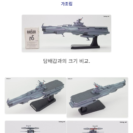
가조립
담배갑과의 크기 비교.