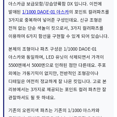
아스카급 보급모함/강습양륙함 DX 입니다. 이전에
발매된
1/1000 DAOE-01 아스카
의 포인트 컬러파츠를
3가지로 중복하여 넣어준 구성인데요. 신규 조형은
전혀 없는 단순 색놀이 킷으로서, 3가지 컬러파츠를
이용하여 6가지 함선을 구현할 수 있게 되어 있습니다.
본체의 조형이나 파츠 구성은 1/1000 DAOE-01
아스카와 동일하며, LED 유닛이 삭제되면서 가격이
5500엔에서 5000엔으로 인하된 점만 다른데요. 주포
외에는 가동기믹이 없지만, 전반적인 조형감이나
디테일은 여전히 정교하게 잘 나온 킷입니다. 고로 본
리뷰에서는 3가지로 제공되는 포인트 컬러 파츠만 잘
관찰하셔도 될 듯 하네요.
기존의 오렌지색 파츠는 기존의 1/1000 아스카와