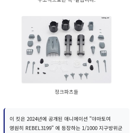
정크파츠들
이 킷은 2024년에 공개된 애니메이션 "야마토여
영원히 REBEL3199" 에 등장하는 1/1000 지구방위군