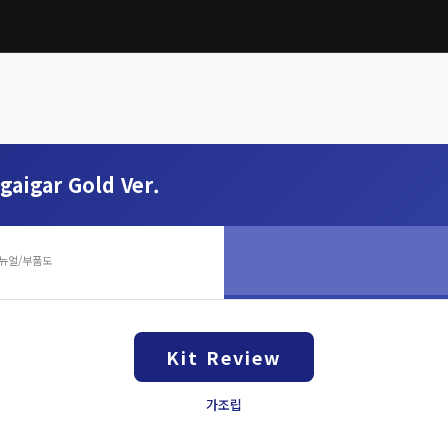
gaigar Gold Ver.
뉴얼/부품도
Kit Review
가조립