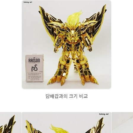
담배갑과의 크기 비교