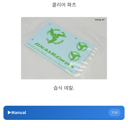
클리어 파츠
습식 데칼.
▶Manual
TOP