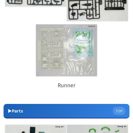
Runner
▶Parts
TOP