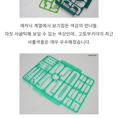
메카닉 계열에서 보기힘든 색감의 런너들.
자칫 사굴틱해 보일 수 있는 색상인데.. 고토부키야의 최근
사출색들은 매우 우수해졌습니다.