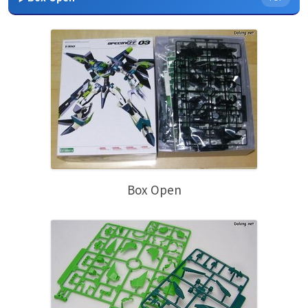
Box Open