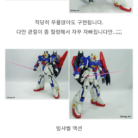
적당히 무릎앉아도 구현됩니다.
다만 관절이 좀 헐렁해서 자꾸 자빠집니다만..;;;;
빔샤벨 액션