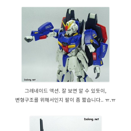
그레네이드 액션. 잘 보면 알 수 있듯이,
변형구조를 위해서인지 팔이 좀 짧습니다.. ㅠ.ㅠ