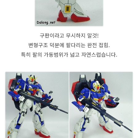
구판이라고 무시하지 말것!
변형구조 덕분에 팔다리는 완전 접힘.
특히 팔의 가동범위가 넓고 자연스럽습니다.