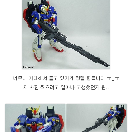
너무나 거대해서 들고 있기가 정말 힘듭니다 ㅠ_ㅠ
저 사진 찍으려고 얼마나 고생했던지 원..