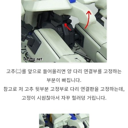
고추(;;)를 앞으로 들어올리면 양 다리 연결부를 고정하는
부분이 빠집니다.
참고로 저 고추 뒷부분 고정부로 다리 연결판을 고정하는데,
고정이 시원찮아서 자꾸 헐러덩 거립니다.