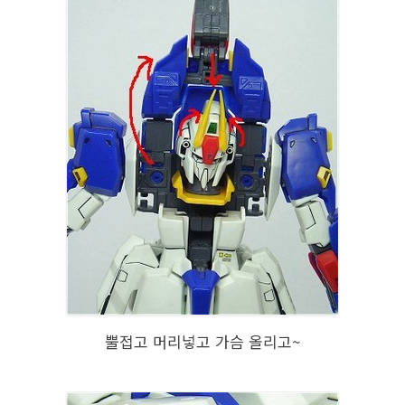
뿔접고 머리넣고 가슴 올리고~