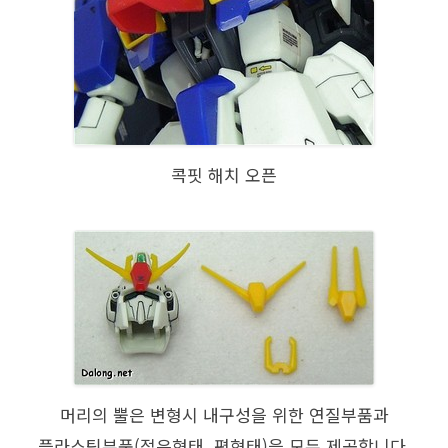
콕핏 해치 오픈
머리의 뿔은 변형시 내구성을 위한 연질부품과
플라스틱부품(접은형태, 편형태)을 모두 제공합니다.