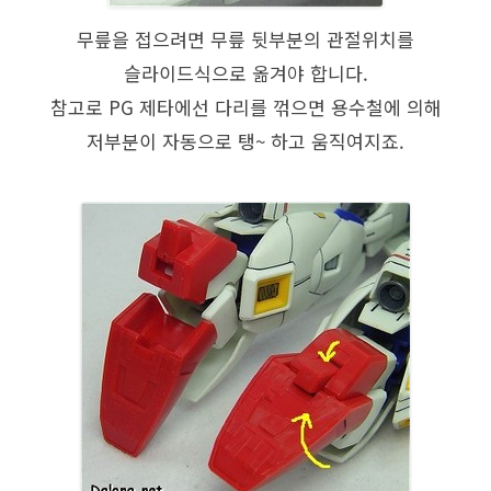
무릎을 접으려면 무릎 뒷부분의 관절위치를
슬라이드식으로 옮겨야 합니다.
참고로 PG 제타에선 다리를 꺾으면 용수철에 의해
저부분이 자동으로 탱~ 하고 움직여지죠.