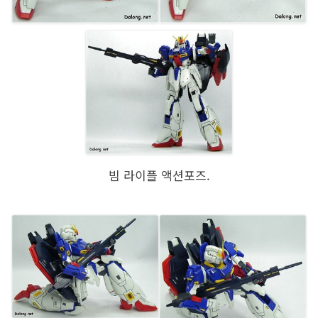
빔 라이플 액션포즈.