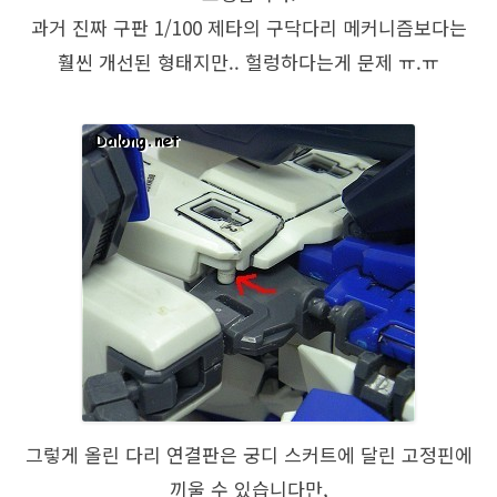
과거 진짜 구판 1/100 제타의 구닥다리 메커니즘보다는
훨씬 개선된 형태지만.. 헐렁하다는게 문제 ㅠ.ㅠ
그렇게 올린 다리 연결판은 궁디 스커트에 달린 고정핀에
끼울 수 있습니다만,