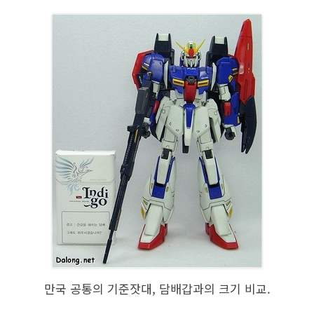
만국 공통의 기준잣대, 담배갑과의 크기 비교.