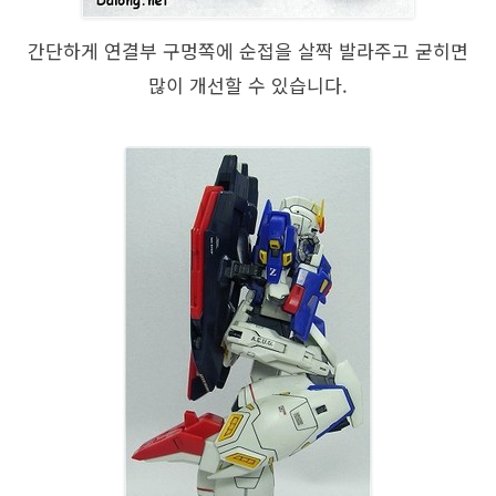
간단하게 연결부 구멍쪽에 순접을 살짝 발라주고 굳히면
많이 개선할 수 있습니다.