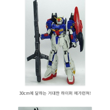
30cm에 달하는 거대한 하이퍼 메가런쳐!