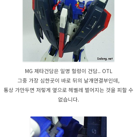
MG 제타건담은 일명 헐렁이 건담.. OTL
그중 가장 심한곳이 바로 뒤의 날개연결부인데,
통상 가만두면 저렇게 옆으로 헤벨레 벌어지는 것을 피할 수
없습니다.