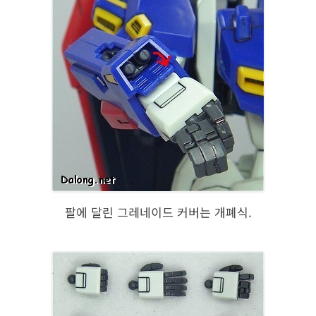
팔에 달린 그레네이드 커버는 개폐식.