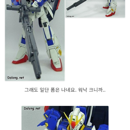
그래도 일단 폼은 나네요. 워낙 크니까..