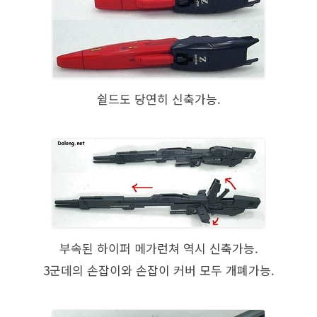
쉴드도 당연히 신축가능.
부속된 하이퍼 메가런쳐 역시 신축가능.
3군데의 손잡이와 손잡이 커버 모두 개폐가능.