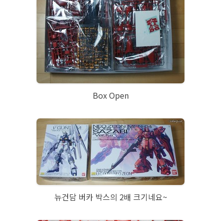
Box Open
뉴건담 버카 박스의 2배 크기네요~