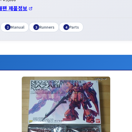
재팬 제품정보
Manual
Runners
Parts
2
3
4