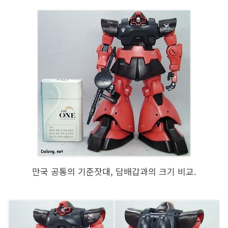
만국 공통의 기준잣대, 담배갑과의 크기 비교.