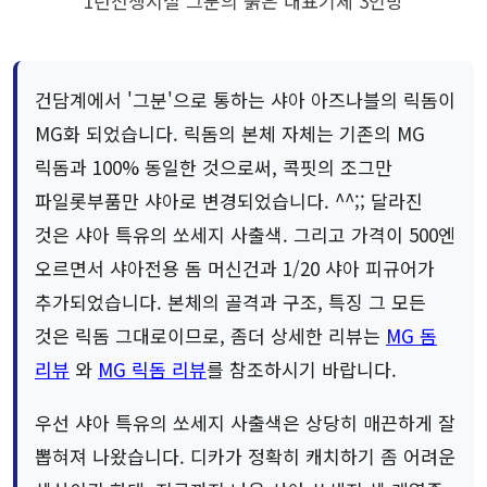
1년전쟁시절 그분의 붉은 대표기체 3인방
건담계에서 '그분'으로 통하는 샤아 아즈나블의 릭돔이
MG화 되었습니다. 릭돔의 본체 자체는 기존의 MG
릭돔과 100% 동일한 것으로써, 콕핏의 조그만
파일롯부품만 샤아로 변경되었습니다. ^^;; 달라진
것은 샤아 특유의 쏘세지 사출색. 그리고 가격이 500엔
오르면서 샤아전용 돔 머신건과 1/20 샤아 피규어가
추가되었습니다. 본체의 골격과 구조, 특징 그 모든
것은 릭돔 그대로이므로, 좀더 상세한 리뷰는
MG 돔
리뷰
와
MG 릭돔 리뷰
를 참조하시기 바랍니다.
우선 샤아 특유의 쏘세지 사출색은 상당히 매끈하게 잘
뽑혀져 나왔습니다. 디카가 정확히 캐치하기 좀 어려운