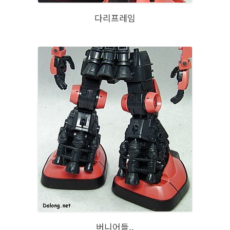
다리프레임
버니어들..