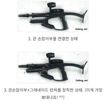
2. 큰 손잡이부를 연결한 상태
3. 큰손잡이부+그레네이드 런쳐를 장착한 상태. (이게 가장
뽀대나죠! ^^)