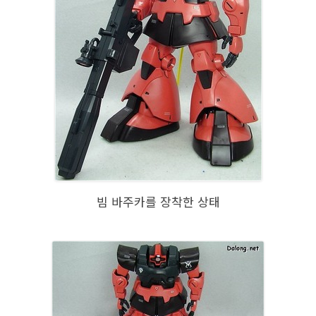
빔 바주카를 장착한 상태