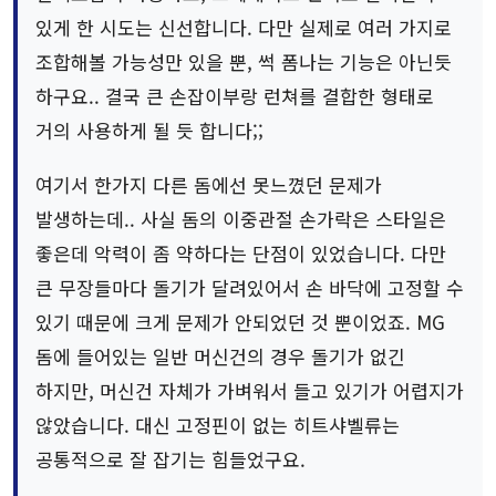
있게 한 시도는 신선합니다. 다만 실제로 여러 가지로
조합해볼 가능성만 있을 뿐, 썩 폼나는 기능은 아닌듯
하구요.. 결국 큰 손잡이부랑 런쳐를 결합한 형태로
거의 사용하게 될 듯 합니다;;
여기서 한가지 다른 돔에선 못느꼈던 문제가
발생하는데.. 사실 돔의 이중관절 손가락은 스타일은
좋은데 악력이 좀 약하다는 단점이 있었습니다. 다만
큰 무장들마다 돌기가 달려있어서 손 바닥에 고정할 수
있기 때문에 크게 문제가 안되었던 것 뿐이었죠. MG
돔에 들어있는 일반 머신건의 경우 돌기가 없긴
하지만, 머신건 자체가 가벼워서 들고 있기가 어렵지가
않았습니다. 대신 고정핀이 없는 히트샤벨류는
공통적으로 잘 잡기는 힘들었구요.