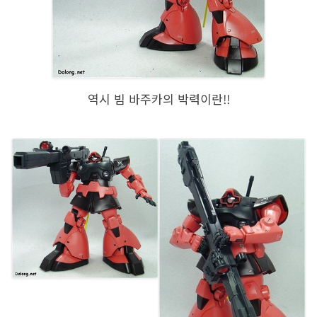
역시 빔 바주카의 박력이란!!