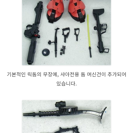
기본적인 릭돔의 무장에, 샤아전용 돔 머신건이 추가되어
있습니다.