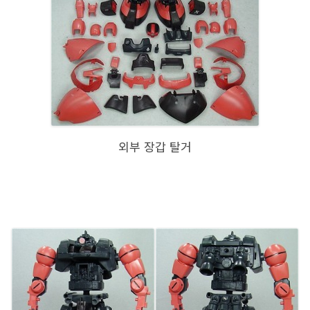
외부 장갑 탈거