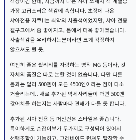
색상이긴 한데, 지금까지 나온 샤아 쏘세지 색 계열중
가장 고급스러운 색감에 속합니다. 초장에 나온
샤아전용 자쿠II는 최악의 사출색이었지만, 샤아 전용
겔구그에서 좀 좋아지고, 돔에서 더욱 좋아졌습니다.
사출색감을 우려하시는분이라면 크게 걱정하지
않으셔도 될 듯.
여전히 좋은 퀄리티를 자랑하는 명작 MG 돔이라, 킷
자체의 품질은 따로 논할 것이 없습니다. 다만 다른
돔과는 달리 500엔이 오른 4500엔이라는 점이 다소
거슬리는데.. 새로 추가된 악세사리들이 과연 500엔
값어치를 하는지는 사람마다 견해가 다를 듯 합니다.
추가된 샤아 전용 돔 머신건은 스타일은 좋습니다.
특이하게도 손잡이부가 두가지로 구성되어 있어서
선택조합이 가능하고, 그레네이드 런쳐도 탈착할 수