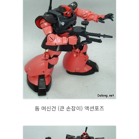
돔 머신건 (큰 손잡이) 액션포즈