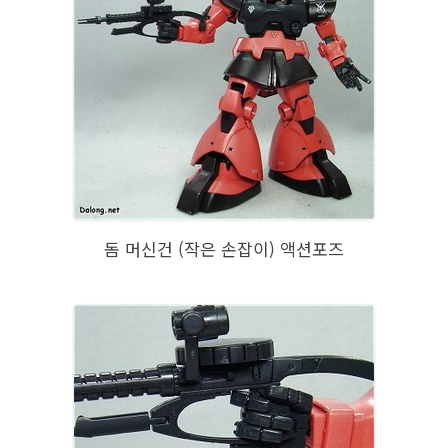
돔 머신건 (작은 손잡이) 액션포즈