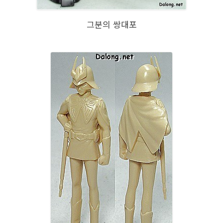
그분의 쌍대포