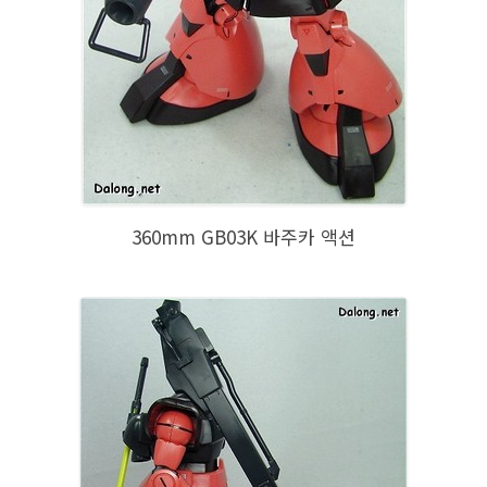
360mm GB03K 바주카 액션