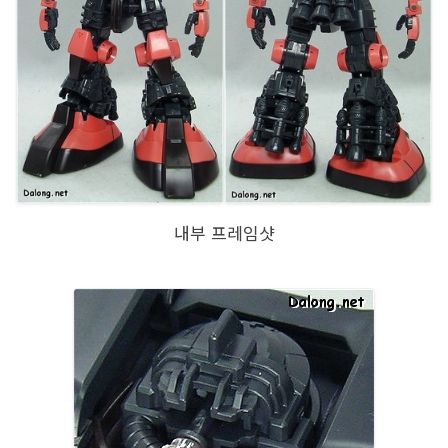
내부 프레임샷