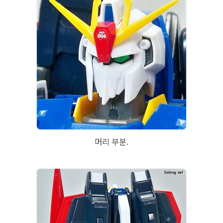
머리 부분.