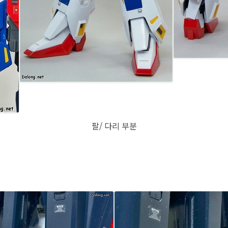
팔/ 다리 부분